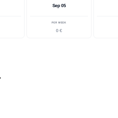
Sep 05
PER WEEK
0 €
.