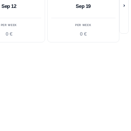
›
Sep 12
Sep 19
PER WEEK
PER WEEK
0 €
0 €