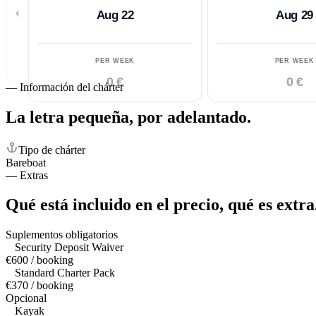
‹
Aug 22
Aug 29
PER WEEK
PER WEEK
0 €
0 €
—
Información del chárter
La letra pequeña,
por adelantado.
Tipo de chárter
Bareboat
—
Extras
Qué está incluido en el precio,
qué es extra
Suplementos obligatorios
Security Deposit Waiver
€600 / booking
Standard Charter Pack
€370 / booking
Opcional
Kayak