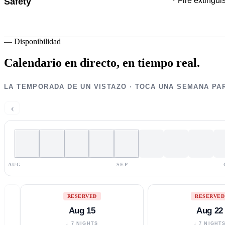
Fire extingui
Safety
—
Disponibilidad
Calendario en directo,
en tiempo real.
LA TEMPORADA DE UN VISTAZO · TOCA UNA SEMANA PA
‹
AUG
SEP
RESERVED
RESERVED
Aug 15
Aug 22
↓ 7 NIGHTS
↓ 7 NIGHT