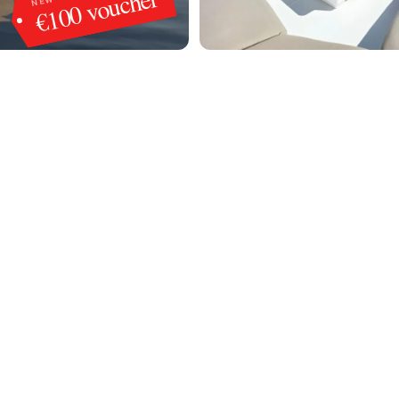
€100 voucher