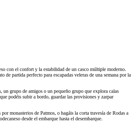
o con el confort y la estabilidad de un casco múltiple moderno.
o de partida perfecto para escapadas veleras de una semana por la
tas, un grupo de amigos o un pequeño grupo que explora calas
 que podéis subir a bordo, guardar las provisiones y zarpar
s por monasterios de Patmos, o hagáis la corta travesía de Rodas a
l Dodecaneso desde el embarque hasta el desembarque.