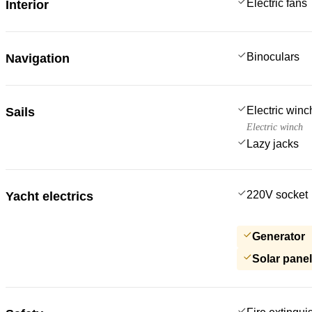
Electric fans
Interior
Binoculars
Navigation
Electric win
Sails
Electric winch
Lazy jacks
220V socket
Yacht electrics
Generator
Solar pane