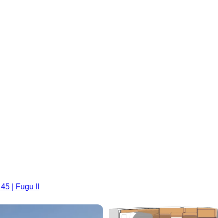
45 | Fugu II