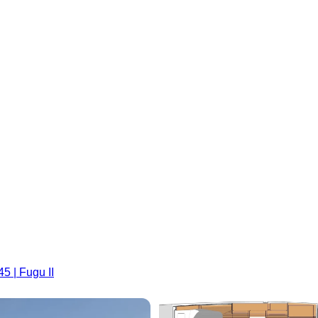
5 | Fugu II