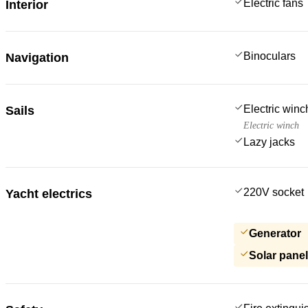
Electric fans
Interior
Binoculars
Navigation
Electric win
Sails
Electric winch
Lazy jacks
220V socket
Yacht electrics
Generator
Solar pane