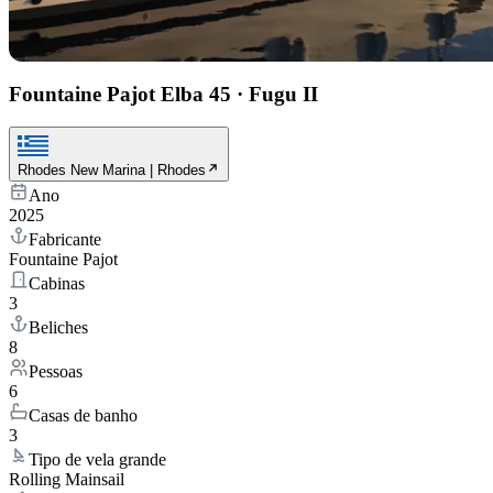
Fountaine Pajot Elba 45
·
Fugu II
Rhodes New Marina | Rhodes
Ano
2025
Fabricante
Fountaine Pajot
Cabinas
3
Beliches
8
Pessoas
6
Casas de banho
3
Tipo de vela grande
Rolling Mainsail