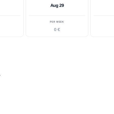
Aug 29
PER WEEK
0 €
.