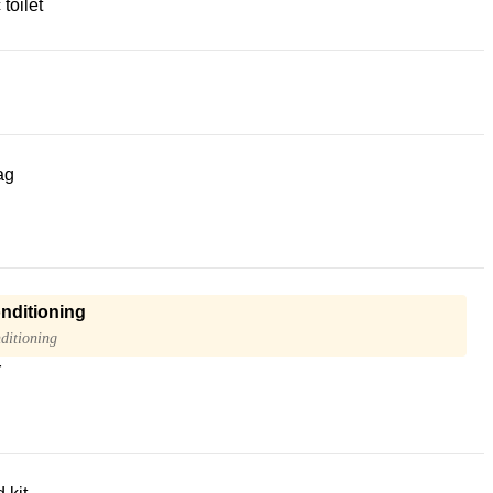
 toilet
ag
onditioning
ditioning
r