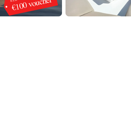
€100 voucher