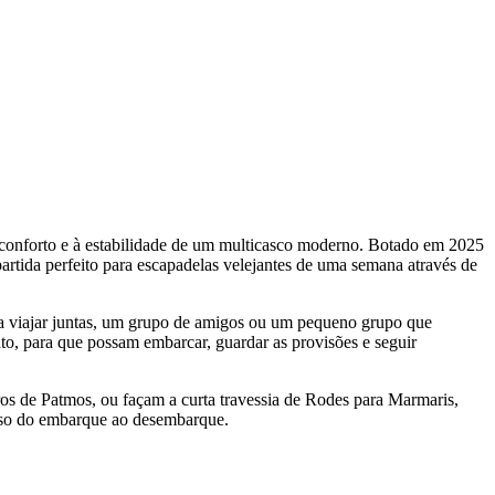
o conforto e à estabilidade de um multicasco moderno. Botado em 2025
tida perfeito para escapadelas velejantes de uma semana através de
 a viajar juntas, um grupo de amigos ou um pequeno grupo que
nto, para que possam embarcar, guardar as provisões e seguir
ros de Patmos, ou façam a curta travessia de Rodes para Marmaris,
neso do embarque ao desembarque.