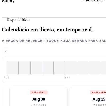
Fire extingui
Safety
—
Disponibilidade
Calendário em direto,
em tempo real.
A ÉPOCA DE RELANCE · TOQUE NUMA SEMANA PARA SA
‹
AUG
SEP
RESERVED
RESERVED
Aug 08
Aug 15
↓ 7 NIGHTS
↓ 7 NIGHT