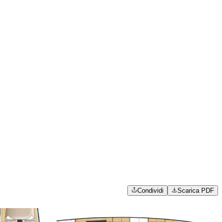
Condividi
Scarica PDF