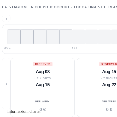
LA STAGIONE A COLPO D'OCCHIO · TOCCA UNA SETTIMA
‹
AUG
SEP
RESERVED
RESERVED
Aug 08
Aug 15
↓ 7 NIGHTS
↓ 7 NIGHT
‹
Aug 15
Aug 22
PER WEEK
PER WEEK
0 €
0 €
—
Informazioni charter