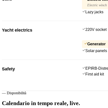
Electric winch
Lazy jacks
220V socket
Yacht electrics
Generator
Solar panels
EPIRB-Distre
Safety
First aid kit
—
Disponibilità
Calendario in tempo reale,
live.