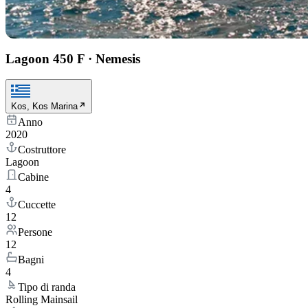
Lagoon 450 F
·
Nemesis
Kos, Kos Marina
Anno
2020
Costruttore
Lagoon
Cabine
4
Cuccette
12
Persone
12
Bagni
4
Tipo di randa
Rolling Mainsail