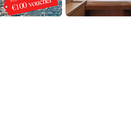
€100 voucher