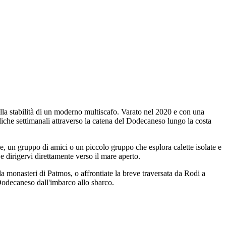
la stabilità di un moderno multiscafo. Varato nel 2020 e con una
iche settimanali attraverso la catena del Dodecaneso lungo la costa
, un gruppo di amici o un piccolo gruppo che esplora calette isolate e
 e dirigervi direttamente verso il mare aperto.
a monasteri di Patmos, o affrontiate la breve traversata da Rodi a
 Dodecaneso dall'imbarco allo sbarco.