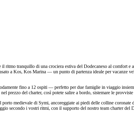
 ritmo tranquillo di una crociera estiva del Dodecaneso al comfort e al
 basato a Kos, Kos Marina — un punto di partenza ideale per vacanze vel
odamente fino a 12 ospiti — perfetto per due famiglie in viaggio insieme
nel prezzo del charter, così potete salire a bordo, sistemare le provviste
porto medievale di Symi, ancoreggiate ai piedi delle colline coronate d
ggio secondo i vostri ritmi, con il supporto del nostro team charter del