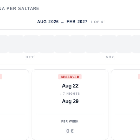
NA PER SALTARE
AUG 2026 → FEB 2027
1
OF
4
OCT
NOV
RESERVED
Aug 22
S
↓ 7 NIGHTS
Aug 29
PER WEEK
0 €