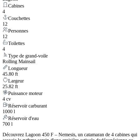
Cabines
4
Couchettes
12
Personnes
12
Toilettes
4
Type de grand-voile
Rolling Mainsail
Longueur
45.80 ft
Largeur
25.82 ft
Puissance moteur
4 cv
Réservoir carburant
1000 l
Réservoir d'eau
700 l
Découvrez Lagoon 450 F – Nemesis, un catamaran de 4 cabines qui