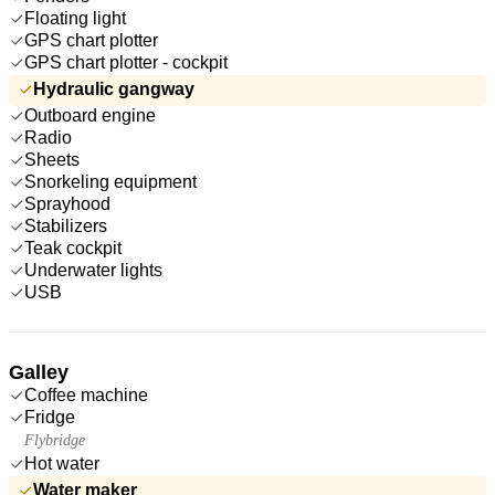
Floating light
GPS chart plotter
GPS chart plotter - cockpit
Hydraulic gangway
Outboard engine
Radio
Sheets
Snorkeling equipment
Sprayhood
Stabilizers
Teak cockpit
Underwater lights
USB
Galley
Coffee machine
Fridge
Flybridge
Hot water
Water maker