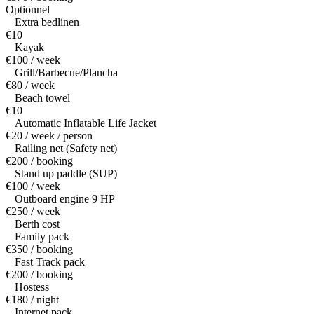
Optionnel
Extra bedlinen
€10
Kayak
€100 / week
Grill/Barbecue/Plancha
€80 / week
Beach towel
€10
Automatic Inflatable Life Jacket
€20 / week / person
Railing net (Safety net)
€200 / booking
Stand up paddle (SUP)
€100 / week
Outboard engine 9 HP
€250 / week
Berth cost
Family pack
€350 / booking
Fast Track pack
€200 / booking
Hostess
€180 / night
Internet pack