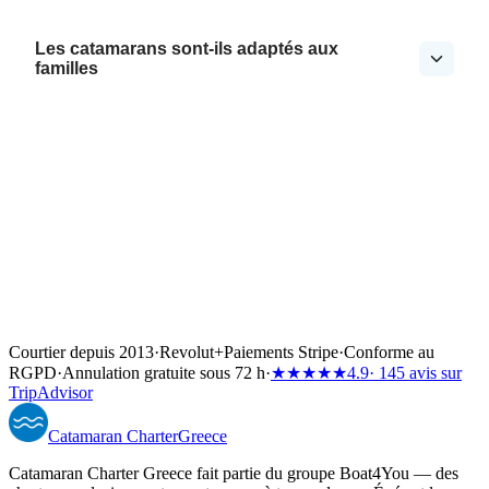
Les catamarans sont-ils adaptés aux
familles
Courtier depuis 2013
·
Revolut
+
Paiements Stripe
·
Conforme au
RGPD
·
Annulation gratuite sous 72 h
·
★★★★★
4.9
· 145 avis sur
TripAdvisor
Catamaran
Charter
Greece
Catamaran Charter Greece fait partie du groupe Boat4You — des