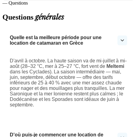
— Questions
générales
Questions
Quelle est la meilleure période pour une
location de catamaran en Grèce
D'avril à octobre. La haute saison va de mi-juillet à mi-
août (28–32 °C, mer à 25–27 °C, fort vent de
Meltemi
dans les Cyclades). La saison intermédiaire — mai,
juin, septembre, début octobre — offre des tarifs
inférieurs de 25 à 40 % avec une mer assez chaude
pour nager et des mouillages plus tranquilles. La mer
Saronique et la mer Ionienne restent plus calmes ; le
Dodécanèse et les Sporades sont idéaux de juin à
septembre.
D'où puis-je commencer une location de