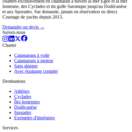
charters exclusivement en catamaran à travers la mer Égée et la mer
Ionienne, des Cyclades et du golfe Saronique jusqu'au Dodécanèse
et aux Sporades. Sur demande, jamais en réservation en direct.
Courtage de yachts depuis 2013.
Demander un devis →
Suivez-nous
Charter
Catamarans à voile
Catamarans à moteur
Sans skipper
Avec équipage complet
Destinations
Athènes
Cyclades
Îles Ioniennes
Dodécanèse
Sporades
Exemples d'itinéraires
Services