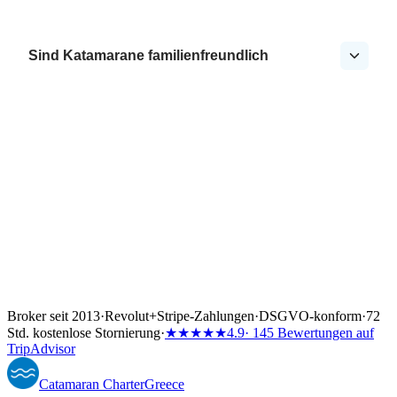
Sind Katamarane familienfreundlich
Broker seit 2013
·
Revolut
+
Stripe-Zahlungen
·
DSGVO-konform
·
72
Std. kostenlose Stornierung
·
★★★★★
4.9
· 145 Bewertungen auf
TripAdvisor
Catamaran
Charter
Greece