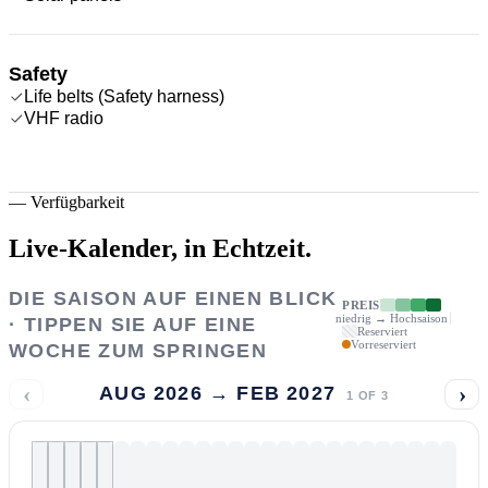
Safety
Life belts (Safety harness)
VHF radio
—
Verfügbarkeit
Live-Kalender,
in Echtzeit.
DIE SAISON AUF EINEN BLICK
PREIS
niedrig → Hochsaison
· TIPPEN SIE AUF EINE
Reserviert
Vorreserviert
WOCHE ZUM SPRINGEN
‹
›
AUG 2026 → FEB 2027
1
OF
3