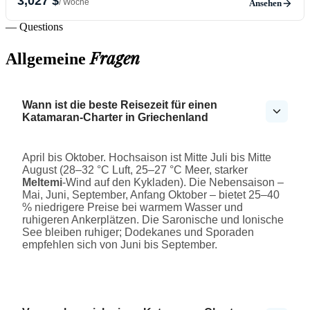
3,027 $
/ Woche
Ansehen
— Questions
Fragen
Allgemeine
Wann ist die beste Reisezeit für einen
Katamaran-Charter in Griechenland
April bis Oktober. Hochsaison ist Mitte Juli bis Mitte
August (28–32 °C Luft, 25–27 °C Meer, starker
Meltemi
-Wind auf den Kykladen). Die Nebensaison –
Mai, Juni, September, Anfang Oktober – bietet 25–40
% niedrigere Preise bei warmem Wasser und
ruhigeren Ankerplätzen. Die Saronische und Ionische
See bleiben ruhiger; Dodekanes und Sporaden
empfehlen sich von Juni bis September.