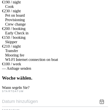
€190 / night
Cook
€230 / night
Pet on board
Provisioning
Crew change
€200 / booking
Early Check in
€150 / booking
Skipper
€210 / night
Transfer
Mooring fee
WI-FI Internet connection on boat
€100 / week
— Anfrage senden
Woche
wählen.
Wann segeln Sie?
STARTDATUM