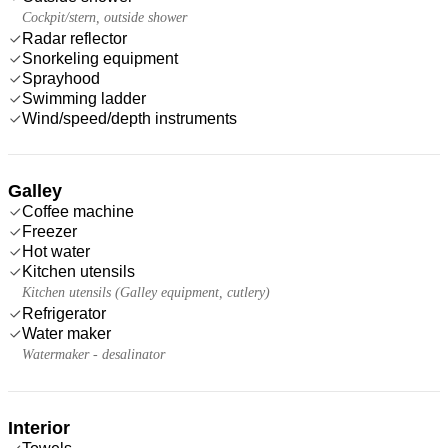
Cockpit/stern, outside shower
Radar reflector
Snorkeling equipment
Sprayhood
Swimming ladder
Wind/speed/depth instruments
Galley
Coffee machine
Freezer
Hot water
Kitchen utensils
Kitchen utensils (Galley equipment, cutlery)
Refrigerator
Water maker
Watermaker - desalinator
Interior