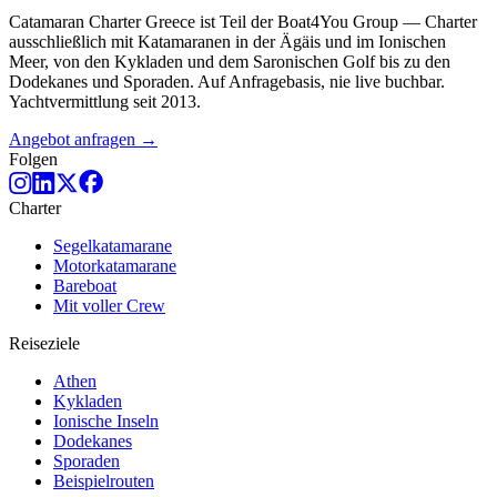
Catamaran Charter Greece ist Teil der Boat4You Group — Charter
ausschließlich mit Katamaranen in der Ägäis und im Ionischen
Meer, von den Kykladen und dem Saronischen Golf bis zu den
Dodekanes und Sporaden. Auf Anfragebasis, nie live buchbar.
Yachtvermittlung seit 2013.
Angebot anfragen →
Folgen
Charter
Segelkatamarane
Motorkatamarane
Bareboat
Mit voller Crew
Reiseziele
Athen
Kykladen
Ionische Inseln
Dodekanes
Sporaden
Beispielrouten