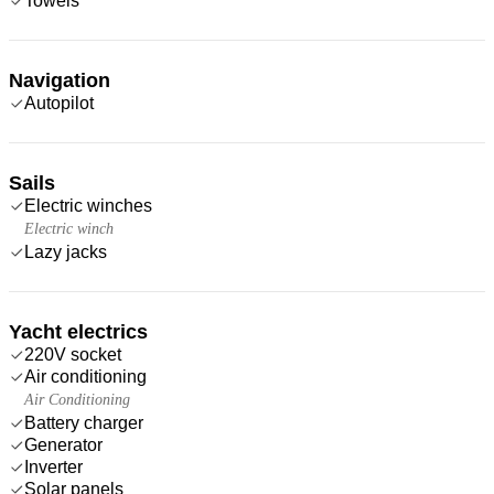
Towels
Navigation
Autopilot
Sails
Electric winches
Electric winch
Lazy jacks
Yacht electrics
220V socket
Air conditioning
Air Conditioning
Battery charger
Generator
Inverter
Solar panels