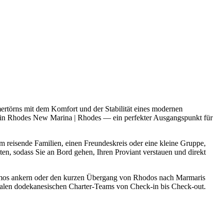
örns mit dem Komfort und der Stabilität eines modernen
 in Rhodes New Marina | Rhodes — ein perfekter Ausgangspunkt für
 reisende Familien, einen Freundeskreis oder eine kleine Gruppe,
n, sodass Sie an Bord gehen, Ihren Proviant verstauen und direkt
Patmos ankern oder den kurzen Übergang von Rhodos nach Marmaris
kalen dodekanesischen Charter-Teams von Check-in bis Check-out.