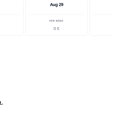
Aug 29
PER WEEK
0 €
t.