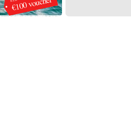
€100 voucher