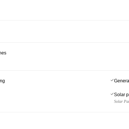
ches
ing
Genera
Solar 
Solar Pa