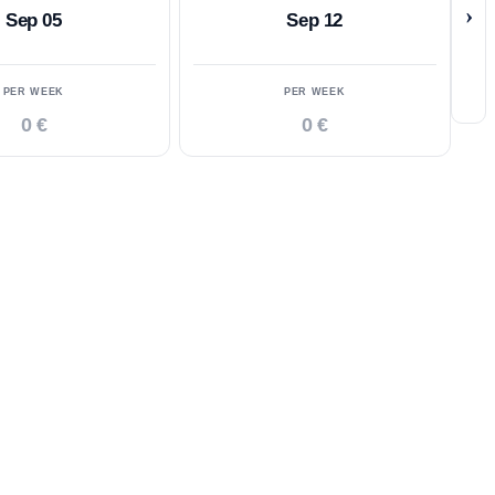
›
Sep 05
Sep 12
PER WEEK
PER WEEK
0 €
0 €