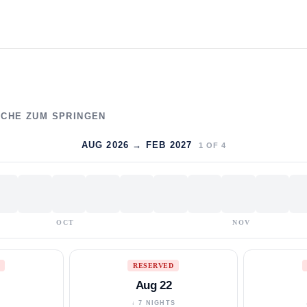
WOCHE ZUM SPRINGEN
AUG 2026 → FEB 2027
1
OF
4
OCT
NOV
RESERVED
Aug 22
S
↓ 7 NIGHTS