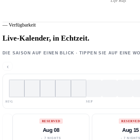
Life Raft
—
Verfügbarkeit
Live-Kalender,
in Echtzeit.
DIE SAISON AUF EINEN BLICK · TIPPEN SIE AUF EINE 
‹
AUG
SEP
RESERVED
RESERVED
Aug 08
Aug 15
↓ 7 NIGHTS
↓ 7 NIGHT