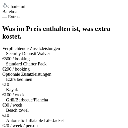
Charterart
Bareboat
—
Extras
Was im Preis enthalten ist,
was extra
kostet.
Verpflichtende Zusatzleistungen
Security Deposit Waiver
€500 / booking
Standard Charter Pack
€290 / booking
Optionale Zusatzleistungen
Extra bedlinen
€10
Kayak
€100 / week
Grill/Barbecue/Plancha
€80 / week
Beach towel
€10
Automatic Inflatable Life Jacket
€20 / week / person