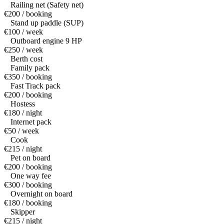
Railing net (Safety net)
€200 / booking
Stand up paddle (SUP)
€100 / week
Outboard engine 9 HP
€250 / week
Berth cost
Family pack
€350 / booking
Fast Track pack
€200 / booking
Hostess
€180 / night
Internet pack
€50 / week
Cook
€215 / night
Pet on board
€200 / booking
One way fee
€300 / booking
Overnight on board
€180 / booking
Skipper
€215 / night