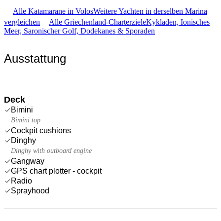
Alle Katamarane in Volos
Weitere Yachten in derselben Marina
vergleichen
Alle Griechenland-Charterziele
Kykladen, Ionisches
Meer, Saronischer Golf, Dodekanes & Sporaden
Ausstattung
Deck
Bimini
Bimini top
Cockpit cushions
Dinghy
Dinghy with outboard engine
Gangway
GPS chart plotter - cockpit
Radio
Sprayhood