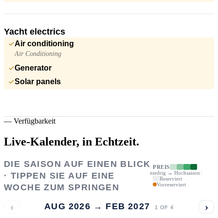
Yacht electrics
Air conditioning
Air Conditioning
Generator
Solar panels
—
Verfügbarkeit
Live-Kalender,
in Echtzeit.
DIE SAISON AUF EINEN BLICK
PREIS
niedrig → Hochsaison
· TIPPEN SIE AUF EINE
Reserviert
Vorreserviert
WOCHE ZUM SPRINGEN
‹
›
AUG 2026 → FEB 2027
1
OF
4