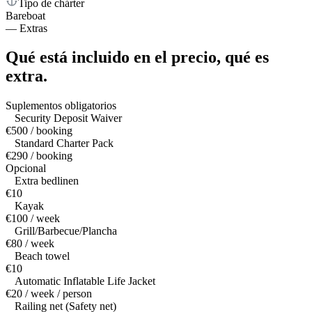
Tipo de chárter
Bareboat
—
Extras
Qué está incluido en el precio,
qué es
extra.
Suplementos obligatorios
Security Deposit Waiver
€500 / booking
Standard Charter Pack
€290 / booking
Opcional
Extra bedlinen
€10
Kayak
€100 / week
Grill/Barbecue/Plancha
€80 / week
Beach towel
€10
Automatic Inflatable Life Jacket
€20 / week / person
Railing net (Safety net)