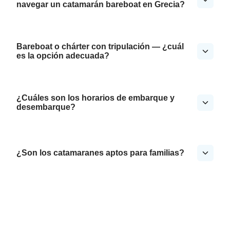
navegar un catamarán bareboat en Grecia?
Bareboat o chárter con tripulación — ¿cuál
es la opción adecuada?
¿Cuáles son los horarios de embarque y
desembarque?
¿Son los catamaranes aptos para familias?