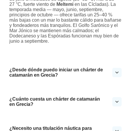
27 °C, fuerte viento de
Meltemi
en las Cícladas). La
temporada media — mayo, junio, septiembre,
principios de octubre — ofrece tarifas un 25–40 %
más bajas con un mar lo bastante cálido para bañarse
y fondeaderos más tranquilos. El Golfo Sarónico y el
Mar Jónico se mantienen más calmados; el
Dodecaneso y las Espóradas funcionan muy bien de
junio a septiembre.
¿Desde dónde puedo iniciar un chárter de
catamarán en Grecia?
¿Cuánto cuesta un chárter de catamarán
en Grecia?
¿Necesito una titulación náutica para