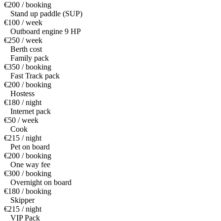
€200 / booking
Stand up paddle (SUP)
€100 / week
Outboard engine 9 HP
€250 / week
Berth cost
Family pack
€350 / booking
Fast Track pack
€200 / booking
Hostess
€180 / night
Internet pack
€50 / week
Cook
€215 / night
Pet on board
€200 / booking
One way fee
€300 / booking
Overnight on board
€180 / booking
Skipper
€215 / night
VIP Pack