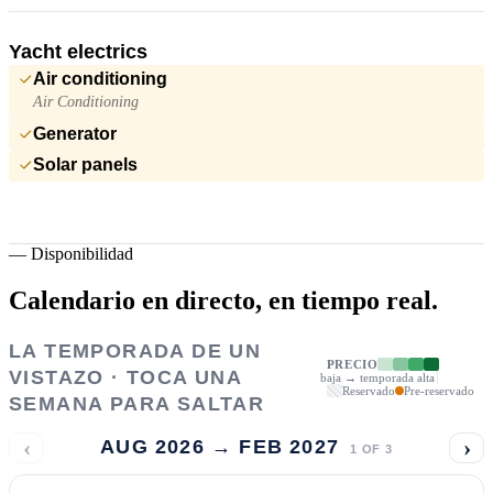
Yacht electrics
Air conditioning
Air Conditioning
Generator
Solar panels
—
Disponibilidad
Calendario en directo,
en tiempo real.
LA TEMPORADA DE UN
PRECIO
VISTAZO · TOCA UNA
baja → temporada alta
Reservado
Pre-reservado
SEMANA PARA SALTAR
‹
›
AUG 2026 → FEB 2027
1
OF
3