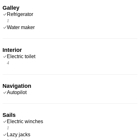
Galley
Refrigerator
1
Water maker
Interior
Electric toilet
4
Navigation
Autopilot
Sails
Electric winches
1
Lazy jacks