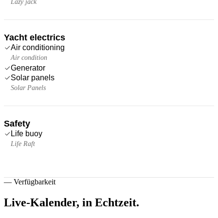
Lazy jack
Yacht electrics
Air conditioning
Air condition
Generator
Solar panels
Solar Panels
Safety
Life buoy
Life Raft
—
Verfügbarkeit
Live-Kalender,
in Echtzeit.