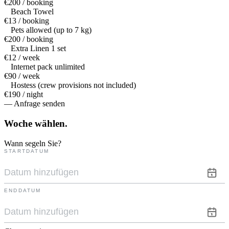
€200 / booking
Beach Towel
€13 / booking
Pets allowed (up to 7 kg)
€200 / booking
Extra Linen 1 set
€12 / week
Internet pack unlimited
€90 / week
Hostess (crew provisions not included)
€190 / night
— Anfrage senden
Woche
wählen.
Wann segeln Sie?
STARTDATUM
ENDDATUM