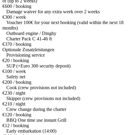
of (up to 2 weeks)
€600 / booking
Damage waiver for any extra week over 2 weeks
€300 / week
Voucher 100€ for your next booking (valid within the next 18
months)
Outboard engine / Dinghy
Charter Pack C 41-46 ft
€370 / booking
Optionale Zusatzleistungen
Provisioning service
€20 / booking
SUP (+Euro 300 security deposit)
€100 / week
Safety net
€200 / booking
Cook (crew provisions not included)
€230 / night
Skipper (crew provisions not included)
€210 / night
Crew change during the charter
€120 / booking
BBQ One time use instant Grill
€12 / booking
Early embarkation (14:00)