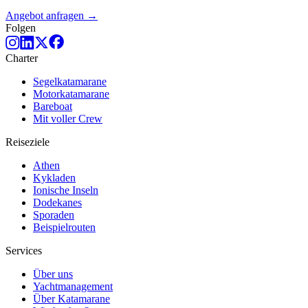
Angebot anfragen →
Folgen
Charter
Segelkatamarane
Motorkatamarane
Bareboat
Mit voller Crew
Reiseziele
Athen
Kykladen
Ionische Inseln
Dodekanes
Sporaden
Beispielrouten
Services
Über uns
Yachtmanagement
Über Katamarane