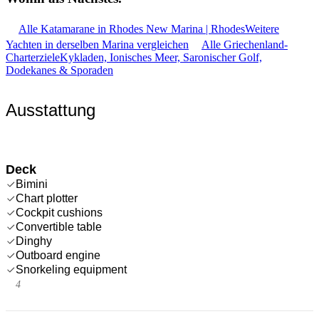
Alle Katamarane in Rhodes New Marina | Rhodes
Weitere
Yachten in derselben Marina vergleichen
Alle Griechenland-
Charterziele
Kykladen, Ionisches Meer, Saronischer Golf,
Dodekanes & Sporaden
Ausstattung
Deck
Bimini
Chart plotter
Cockpit cushions
Convertible table
Dinghy
Outboard engine
Snorkeling equipment
4