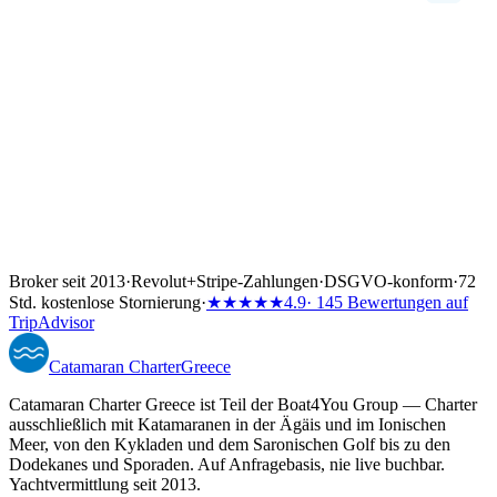
Broker seit 2013
·
Revolut
+
Stripe-Zahlungen
·
DSGVO-konform
·
72
Std. kostenlose Stornierung
·
★★★★★
4.9
· 145 Bewertungen auf
TripAdvisor
Catamaran
Charter
Greece
Catamaran Charter Greece ist Teil der Boat4You Group — Charter
ausschließlich mit Katamaranen in der Ägäis und im Ionischen
Meer, von den Kykladen und dem Saronischen Golf bis zu den
Dodekanes und Sporaden. Auf Anfragebasis, nie live buchbar.
Yachtvermittlung seit 2013.