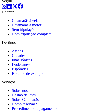
Seguir
Charter
Catamarãs à vela
Catamarãs a motor
Sem tripulação
Com tripulação completa
Destinos
Atenas
Cíclades
Ilhas Jónicas
Dodecaneso
Espórades
Roteiros de exemplo
Serviços
Sobre nós
Gestão de iates
Sobre Catamarãs
Como reservar?
Procedimento de pagamento