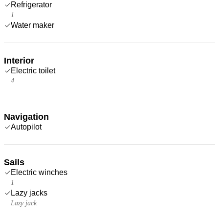
Refrigerator
1
Water maker
Interior
Electric toilet
4
Navigation
Autopilot
Sails
Electric winches
1
Lazy jacks
Lazy jack