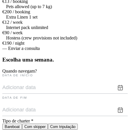
€13 / booking
Pets allowed (up to 7 kg)
€200 / booking
Extra Linen 1 set
€12 / week
Internet pack unlimited
€90 / week
Hostess (crew provisions not included)
€190 / night
— Enviar a consulta
Escolha uma
semana.
Quando navegam?
DATA DE INÍCIO
DATA DE FIM
Tipo de charter
*
Bareboat
Com skipper
Com tripulação