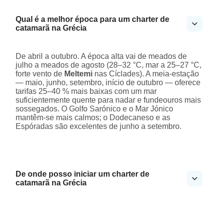
Qual é a melhor época para um charter de
catamarã na Grécia
De abril a outubro. A época alta vai de meados de
julho a meados de agosto (28–32 °C, mar a 25–27 °C,
forte vento de
Meltemi
nas Cíclades). A meia-estação
— maio, junho, setembro, início de outubro — oferece
tarifas 25–40 % mais baixas com um mar
suficientemente quente para nadar e fundeouros mais
sossegados. O Golfo Sarónico e o Mar Jónico
mantêm-se mais calmos; o Dodecaneso e as
Espóradas são excelentes de junho a setembro.
De onde posso iniciar um charter de
catamarã na Grécia