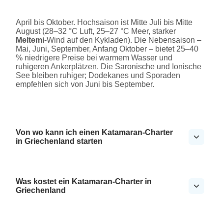
April bis Oktober. Hochsaison ist Mitte Juli bis Mitte
August (28–32 °C Luft, 25–27 °C Meer, starker
Meltemi
-Wind auf den Kykladen). Die Nebensaison –
Mai, Juni, September, Anfang Oktober – bietet 25–40
% niedrigere Preise bei warmem Wasser und
ruhigeren Ankerplätzen. Die Saronische und Ionische
See bleiben ruhiger; Dodekanes und Sporaden
empfehlen sich von Juni bis September.
Von wo kann ich einen Katamaran-Charter
in Griechenland starten
Was kostet ein Katamaran-Charter in
Griechenland