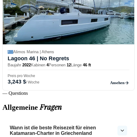
Alimos Marina | Athens
Lagoon 46
| No Regrets
Baujahr
2022
Kabinen
4
Personen
12
Länge
46 ft
Preis pro Woche
3,243 $
/ Woche
Ansehen
— Questions
Fragen
Allgemeine
Wann ist die beste Reisezeit für einen
Katamaran-Charter in Griechenland