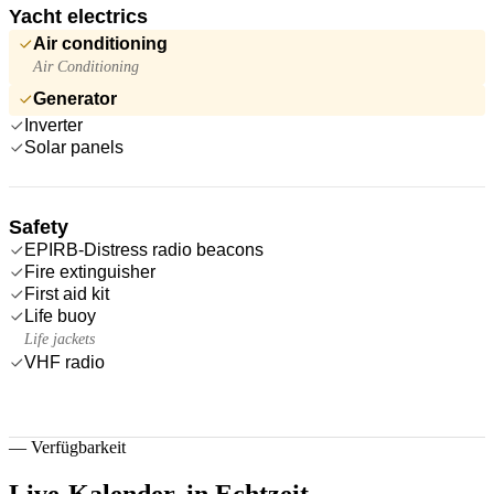
Yacht electrics
Air conditioning
Air Conditioning
Generator
Inverter
Solar panels
Safety
EPIRB-Distress radio beacons
Fire extinguisher
First aid kit
Life buoy
Life jackets
VHF radio
—
Verfügbarkeit
Live-Kalender,
in Echtzeit.