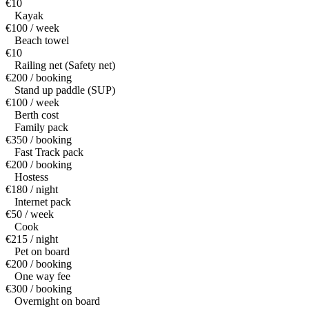
€10
Kayak
€100 / week
Beach towel
€10
Railing net (Safety net)
€200 / booking
Stand up paddle (SUP)
€100 / week
Berth cost
Family pack
€350 / booking
Fast Track pack
€200 / booking
Hostess
€180 / night
Internet pack
€50 / week
Cook
€215 / night
Pet on board
€200 / booking
One way fee
€300 / booking
Overnight on board