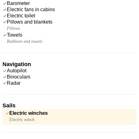
Barometer
Electric fans in cabins
Electric toilet
Pillows and blankets
Pillows
Towels
Bedlinen and towels
Navigation
Autopilot
Binoculars
Radar
Sails
Electric winches
Electric winch