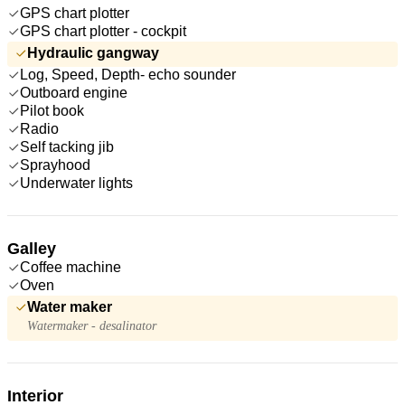
GPS chart plotter
GPS chart plotter - cockpit
Hydraulic gangway
Log, Speed, Depth- echo sounder
Outboard engine
Pilot book
Radio
Self tacking jib
Sprayhood
Underwater lights
Galley
Coffee machine
Oven
Water maker
Watermaker - desalinator
Interior