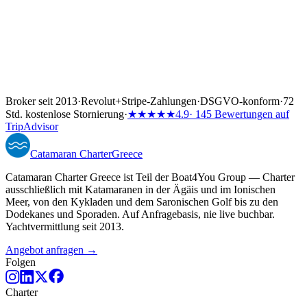
Broker seit 2013
·
Revolut
+
Stripe-Zahlungen
·
DSGVO-konform
·
72
Std. kostenlose Stornierung
·
★★★★★
4.9
· 145 Bewertungen auf
TripAdvisor
Catamaran
Charter
Greece
Catamaran Charter Greece ist Teil der Boat4You Group — Charter
ausschließlich mit Katamaranen in der Ägäis und im Ionischen
Meer, von den Kykladen und dem Saronischen Golf bis zu den
Dodekanes und Sporaden. Auf Anfragebasis, nie live buchbar.
Yachtvermittlung seit 2013.
Angebot anfragen →
Folgen
Charter