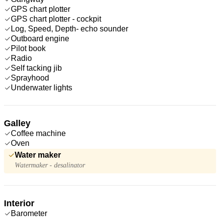
GPS chart plotter
GPS chart plotter - cockpit
Log, Speed, Depth- echo sounder
Outboard engine
Pilot book
Radio
Self tacking jib
Sprayhood
Underwater lights
Galley
Coffee machine
Oven
Water maker
Watermaker - desalinator
Interior
Barometer