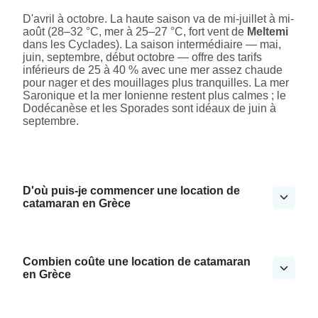
D'avril à octobre. La haute saison va de mi-juillet à mi-
août (28–32 °C, mer à 25–27 °C, fort vent de
Meltemi
dans les Cyclades). La saison intermédiaire — mai,
juin, septembre, début octobre — offre des tarifs
inférieurs de 25 à 40 % avec une mer assez chaude
pour nager et des mouillages plus tranquilles. La mer
Saronique et la mer Ionienne restent plus calmes ; le
Dodécanèse et les Sporades sont idéaux de juin à
septembre.
D'où puis-je commencer une location de
catamaran en Grèce
Combien coûte une location de catamaran
en Grèce