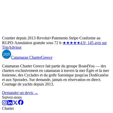
Courtier depuis 2013
·
Revolut
+
Paiements Stripe
·
Conforme au
RGPD
·
Annulation gratuite sous 72 h
·
★★★★★
4.9
· 145 avis sur
TripAdvisor
Catamaran
Charter
Greece
Catamaran Charter Greece fait partie du groupe Boat4You — des
charters exclusivement en catamaran à travers la mer Égée et la mer
Ionienne, des Cyclades et du golfe Saronique jusqu'au Dodécanèse
et aux Sporades. Sur demande, jamais en réservation en direct.
Courtage de yachts depuis 2013.
Demander un devis →
Suivez-nous
Charter