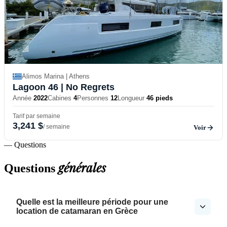
Alimos Marina | Athens
Lagoon 46
| No Regrets
Année
2022
Cabines
4
Personnes
12
Longueur
46 pieds
Tarif par semaine
3,241 $
/ semaine
Voir
— Questions
générales
Questions
Quelle est la meilleure période pour une
location de catamaran en Grèce