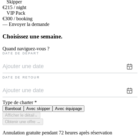
Skipper
€215 / night
VIP Pack
€300 / booking
— Envoyer la demande
Choisissez une
semaine.
Quand naviguez-vous ?
DATE DE DÉPART
DATE DE RETOUR
Type de charter
*
Bareboat
Avec skipper
Avec équipage
Afficher le détail
⌄
Obtenir une offre →
Annulation gratuite pendant 72 heures après réservation