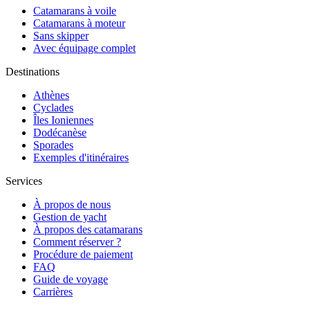
Catamarans à voile
Catamarans à moteur
Sans skipper
Avec équipage complet
Destinations
Athènes
Cyclades
Îles Ioniennes
Dodécanèse
Sporades
Exemples d'itinéraires
Services
À propos de nous
Gestion de yacht
À propos des catamarans
Comment réserver ?
Procédure de paiement
FAQ
Guide de voyage
Carrières