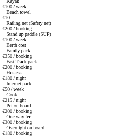
Kayak
€100 / week
Beach towel
€10
Railing net (Safety net)
€200 / booking
Stand up paddle (SUP)
€100 / week
Berth cost
Family pack
€350 / booking
Fast Track pack
€200 / booking
Hostess
€180 / night
Internet pack
€50 / week
Cook
€215 / night
Pet on board
€200 / booking
One way fee
€300 / booking
Overnight on board
€180 / booking