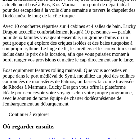
actuellement basé à Kos, Kos Marina — un point de départ idéal
pour des escapades à la voile d'une semaine à travers le chapelet des
Dodécanèse le long de la côte turque.
Avec 10 couchettes réparties sur 4 cabines et 4 salles de bain, Lucky
Dragon accueille confortablement jusqu'à 10 personnes — parfait
pour deux familles voyageant ensemble, un groupe d'amis ou un
petit groupe qui explore des criques isolées et des baies turquoise à
son propre rythme. Le linge de lit, les oreillers et les couvertures sont
inclus dans le prix de la location, afin que vous puissiez monter à
bord, ranger vos provisions et mettre le cap directement sur le large.
Boat equipment features rolling mainsail. Que vous accostiez en
poupe dans le port médiéval de Symi, mouilliez au pied des collines
couronnées de monastères de Patmos, ou fassiez la courte traversée
de Rhodes à Marmaris, Lucky Dragon vous offre la plateforme
idéale pour concevoir votre voyage selon votre propre programme,
avec le soutien de notre équipe de charter dodécanésienne de
l'embarquement au débarquement.
—
Continuer à explorer
Où regarder
ensuite.