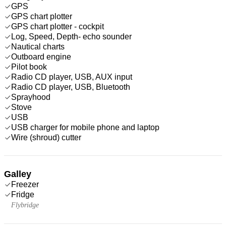
GPS
GPS chart plotter
GPS chart plotter - cockpit
Log, Speed, Depth- echo sounder
Nautical charts
Outboard engine
Pilot book
Radio CD player, USB, AUX input
Radio CD player, USB, Bluetooth
Sprayhood
Stove
USB
USB charger for mobile phone and laptop
Wire (shroud) cutter
Galley
Freezer
Fridge
Flybridge