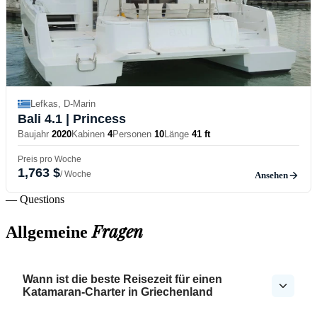
Lefkas, D-Marin
Bali 4.1
| Princess
Baujahr
2020
Kabinen
4
Personen
10
Länge
41 ft
Preis pro Woche
1,763 $
/ Woche
Ansehen
— Questions
Fragen
Allgemeine
Wann ist die beste Reisezeit für einen
Katamaran-Charter in Griechenland