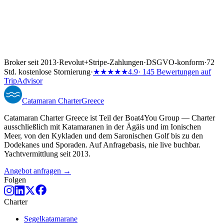
Broker seit 2013
·
Revolut
+
Stripe-Zahlungen
·
DSGVO-konform
·
72
Std. kostenlose Stornierung
·
★★★★★
4.9
· 145 Bewertungen auf
TripAdvisor
Catamaran
Charter
Greece
Catamaran Charter Greece ist Teil der Boat4You Group — Charter
ausschließlich mit Katamaranen in der Ägäis und im Ionischen
Meer, von den Kykladen und dem Saronischen Golf bis zu den
Dodekanes und Sporaden. Auf Anfragebasis, nie live buchbar.
Yachtvermittlung seit 2013.
Angebot anfragen →
Folgen
Charter
Segelkatamarane