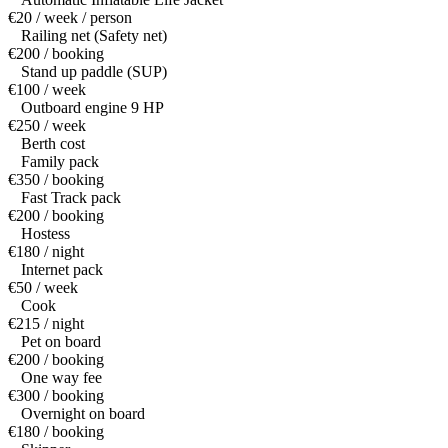
€20 / week / person
Railing net (Safety net)
€200 / booking
Stand up paddle (SUP)
€100 / week
Outboard engine 9 HP
€250 / week
Berth cost
Family pack
€350 / booking
Fast Track pack
€200 / booking
Hostess
€180 / night
Internet pack
€50 / week
Cook
€215 / night
Pet on board
€200 / booking
One way fee
€300 / booking
Overnight on board
€180 / booking