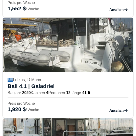
Preis pro Woche
1,552 $
/ Woche
Ansehen
Lefkas, D-Marin
Bali 4.1
| Galadriel
Baujahr
2020
Kabinen
4
Personen
12
Länge
41 ft
Preis pro Woche
1,920 $
/ Woche
Ansehen