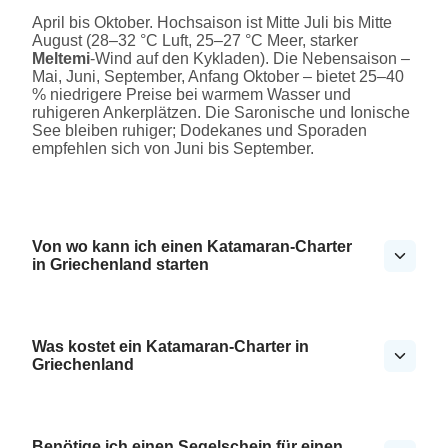
April bis Oktober. Hochsaison ist Mitte Juli bis Mitte
August (28–32 °C Luft, 25–27 °C Meer, starker
Meltemi
-Wind auf den Kykladen). Die Nebensaison –
Mai, Juni, September, Anfang Oktober – bietet 25–40
% niedrigere Preise bei warmem Wasser und
ruhigeren Ankerplätzen. Die Saronische und Ionische
See bleiben ruhiger; Dodekanes und Sporaden
empfehlen sich von Juni bis September.
Von wo kann ich einen Katamaran-Charter
in Griechenland starten
Was kostet ein Katamaran-Charter in
Griechenland
Benötige ich einen Segelschein für einen