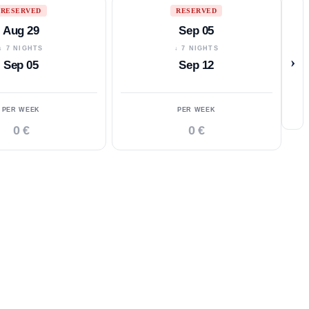
RESERVED
RESERVED
Aug 29
Sep 05
↓ 7 NIGHTS
↓ 7 NIGHTS
›
Sep 05
Sep 12
PER WEEK
PER WEEK
0 €
0 €