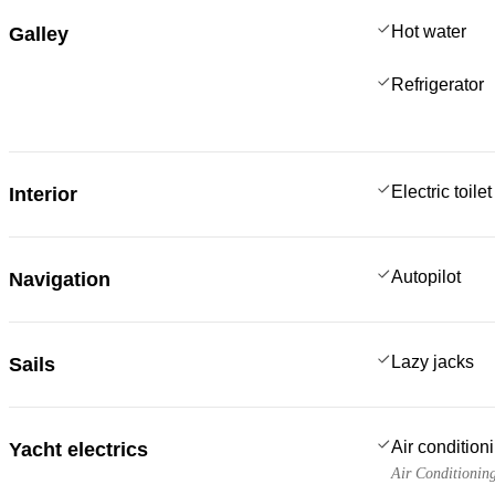
Hot water
Galley
Refrigerator
Electric toilet
Interior
Autopilot
Navigation
Lazy jacks
Sails
Air condition
Yacht electrics
Air Conditionin