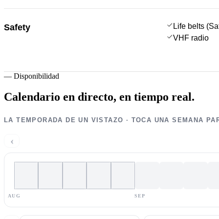
Life belts (S
Safety
VHF radio
—
Disponibilidad
Calendario en directo,
en tiempo real.
LA TEMPORADA DE UN VISTAZO · TOCA UNA SEMANA PA
‹
AUG
SEP