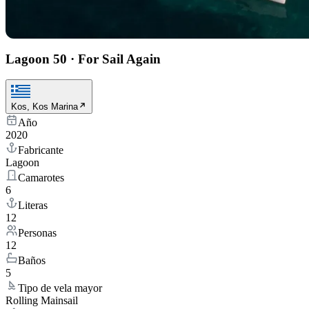
Lagoon 50
·
For Sail Again
Kos, Kos Marina
Año
2020
Fabricante
Lagoon
Camarotes
6
Literas
12
Personas
12
Baños
5
Tipo de vela mayor
Rolling Mainsail