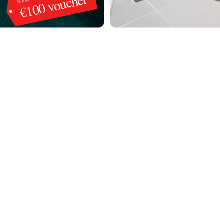
€100 voucher