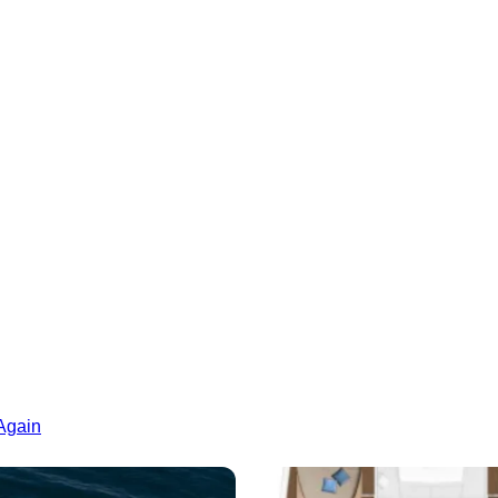
 Again