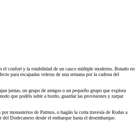
el confort y la estabilidad de un casco múltiple moderno. Botado en
fecto para escapadas veleras de una semana por la cadena del
iajan juntas, un grupo de amigos o un pequeño grupo que explora
 modo que podéis subir a bordo, guardar las provisiones y zarpar
s por monasterios de Patmos, o hagáis la corta travesía de Rodas a
rter del Dodecaneso desde el embarque hasta el desembarque.