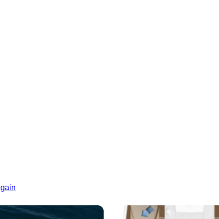
Again