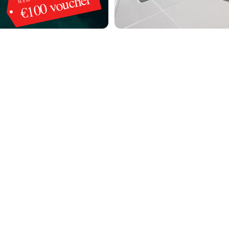
€100 voucher