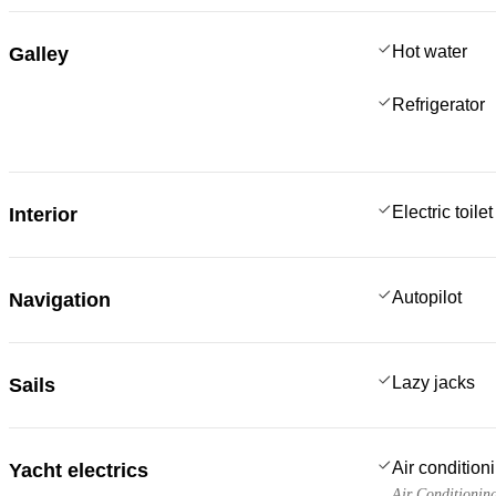
Hot water
Galley
Refrigerator
Electric toilet
Interior
Autopilot
Navigation
Lazy jacks
Sails
Air condition
Yacht electrics
Air Conditionin