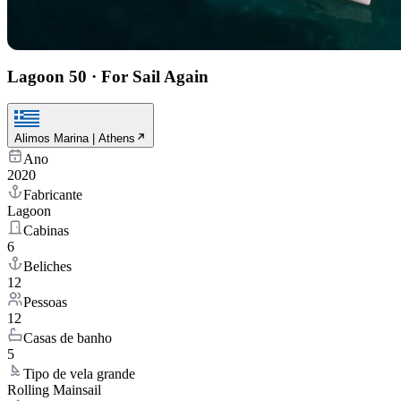
Lagoon 50
·
For Sail Again
Alimos Marina | Athens
Ano
2020
Fabricante
Lagoon
Cabinas
6
Beliches
12
Pessoas
12
Casas de banho
5
Tipo de vela grande
Rolling Mainsail