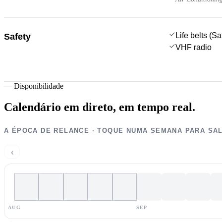
Life belts (S
Safety
VHF radio
—
Disponibilidade
Calendário em direto,
em tempo real.
A ÉPOCA DE RELANCE · TOQUE NUMA SEMANA PARA SA
‹
AUG
SEP