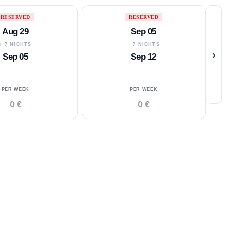
RESERVED
RESERVED
Aug 29
Sep 05
↓ 7 NIGHTS
↓ 7 NIGHTS
›
Sep 05
Sep 12
PER WEEK
PER WEEK
0 €
0 €