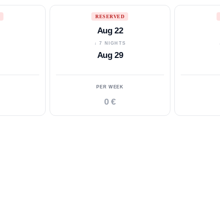
RESERVED
Aug 22
S
↓ 7 NIGHTS
Aug 29
PER WEEK
0 €