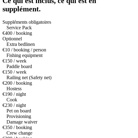
Ce qui est inclus,
ce qui est en
supplément.
Suppléments obligatoires
Service Pack
€400 / booking
Optionnel
Extra bedlinen
€10 / booking / person
Fishing equipment
€150 / week
Paddle board
€150 / week
Railing net (Safety net)
€200 / booking
Hostess
€190 / night
Cook
€230 / night
Pet on board
Provisioning
Damage waiver
€350 / booking
Crew change