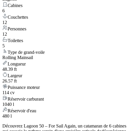
Cabines
6
Couchettes
12
Personnes
12
Toilettes
5
Type de grand-voile
Rolling Mainsail
Longueur
48.39 ft
Largeur
26.57 ft
Puissance moteur
114 cv
Réservoir carburant
1040 l
Réservoir d'eau
480 l
Découvrez Lagoon 50 – For Sail Again, un catamaran de 6 cabines