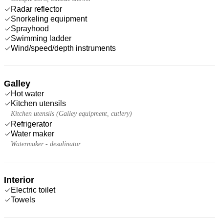
Radar reflector
Snorkeling equipment
Sprayhood
Swimming ladder
Wind/speed/depth instruments
Galley
Hot water
Kitchen utensils
Kitchen utensils (Galley equipment, cutlery)
Refrigerator
Water maker
Watermaker - desalinator
Interior
Electric toilet
Towels