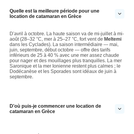
Quelle est la meilleure période pour une
location de catamaran en Grèce
D'avril à octobre. La haute saison va de mi-juillet à mi-
août (28–32 °C, mer à 25–27 °C, fort vent de
Meltemi
dans les Cyclades). La saison intermédiaire — mai,
juin, septembre, début octobre — offre des tarifs
inférieurs de 25 à 40 % avec une mer assez chaude
pour nager et des mouillages plus tranquilles. La mer
Saronique et la mer Ionienne restent plus calmes ; le
Dodécanèse et les Sporades sont idéaux de juin à
septembre.
D'où puis-je commencer une location de
catamaran en Grèce