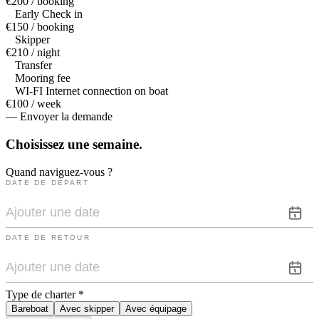
€200 / booking
Early Check in
€150 / booking
Skipper
€210 / night
Transfer
Mooring fee
WI-FI Internet connection on boat
€100 / week
— Envoyer la demande
Choisissez une
semaine.
Quand naviguez-vous ?
DATE DE DÉPART
DATE DE RETOUR
Type de charter
*
Bareboat
Avec skipper
Avec équipage