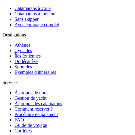
Catamarans à voile
Catamarans à moteur
Sans skipper
Avec équipage complet
Destinations
Athènes
Cyclades
Îles Ioniennes
Dodécanèse
Sporades
Exemples d'itinéraires
Services
À propos de nous
Gestion de yacht
À propos des catamarans
Comment réserver ?
Procédure de paiement
FAQ
Guide de voyage
Carrières