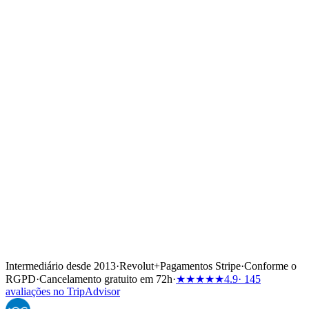
Intermediário desde 2013
·
Revolut
+
Pagamentos Stripe
·
Conforme o
RGPD
·
Cancelamento gratuito em 72h
·
★★★★★
4.9
· 145
avaliações no TripAdvisor