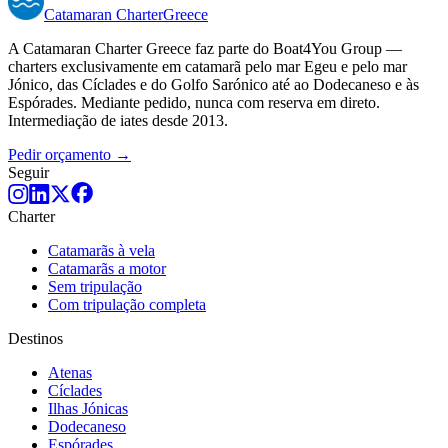
Catamaran
Charter
Greece
A Catamaran Charter Greece faz parte do Boat4You Group —
charters exclusivamente em catamarã pelo mar Egeu e pelo mar
Jónico, das Cíclades e do Golfo Sarónico até ao Dodecaneso e às
Espórades. Mediante pedido, nunca com reserva em direto.
Intermediação de iates desde 2013.
Pedir orçamento →
Seguir
Charter
Catamarãs à vela
Catamarãs a motor
Sem tripulação
Com tripulação completa
Destinos
Atenas
Cíclades
Ilhas Jónicas
Dodecaneso
Espórades