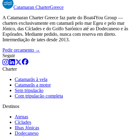
Catamaran
Charter
Greece
A Catamaran Charter Greece faz parte do Boat4You Group —
charters exclusivamente em catamarã pelo mar Egeu e pelo mar
Jónico, das Cíclades e do Golfo Sarónico até ao Dodecaneso e às
Espórades. Mediante pedido, nunca com reserva em direto.
Intermediação de iates desde 2013.
Pedir orçamento →
Seguir
Charter
Catamarãs à vela
Catamarãs a motor
Sem tripulação
Com tripulação completa
Destinos
Atenas
Cíclades
Ilhas Jónicas
Dodecaneso