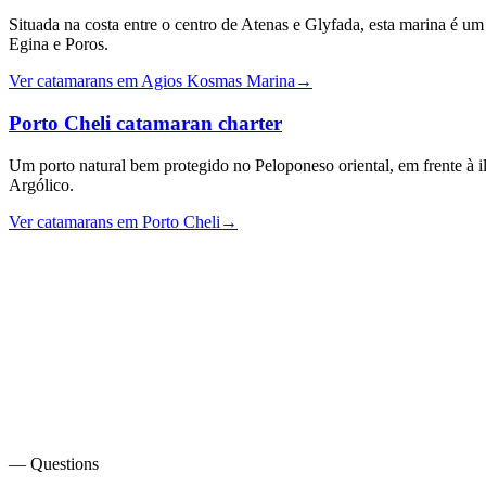
Situada na costa entre o centro de Atenas e Glyfada, esta marina é um
Egina e Poros.
Ver catamarans em Agios Kosmas Marina
→
Porto Cheli
catamaran charter
Um porto natural bem protegido no Peloponeso oriental, em frente à il
Argólico.
Ver catamarans em Porto Cheli
→
— Questions