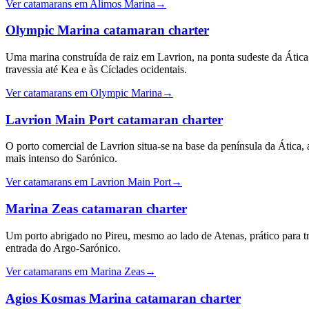
Ver catamarans em Alimos Marina
→
Olympic Marina
catamaran charter
Uma marina construída de raiz em Lavrion, na ponta sudeste da Ática,
travessia até Kea e às Cíclades ocidentais.
Ver catamarans em Olympic Marina
→
Lavrion Main Port
catamaran charter
O porto comercial de Lavrion situa-se na base da península da Ática, 
mais intenso do Sarónico.
Ver catamarans em Lavrion Main Port
→
Marina Zeas
catamaran charter
Um porto abrigado no Pireu, mesmo ao lado de Atenas, prático para t
entrada do Argo-Sarónico.
Ver catamarans em Marina Zeas
→
Agios Kosmas Marina
catamaran charter