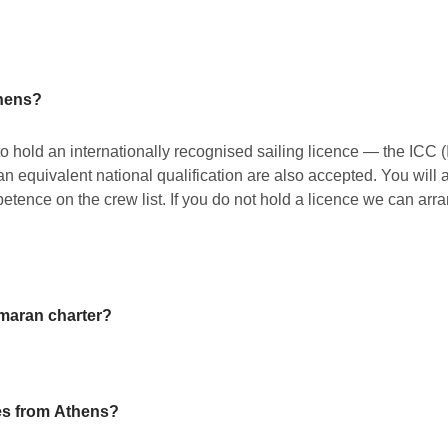
thens?
to hold an internationally recognised sailing licence — the ICC (
equivalent national qualification are also accepted. You will 
ence on the crew list. If you do not hold a licence we can ar
amaran charter?
des from Athens?