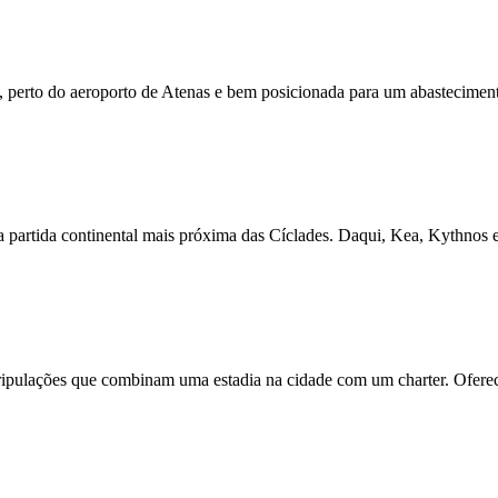
 perto do aeroporto de Atenas e bem posicionada para um abastecimento 
a partida continental mais próxima das Cíclades. Daqui, Kea, Kythnos e
ripulações que combinam uma estadia na cidade com um charter. Oferece