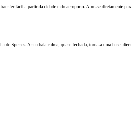
 transfer fácil a partir da cidade e do aeroporto. Abre-se diretamente p
ha de Spetses. A sua baía calma, quase fechada, torna-a uma base altern