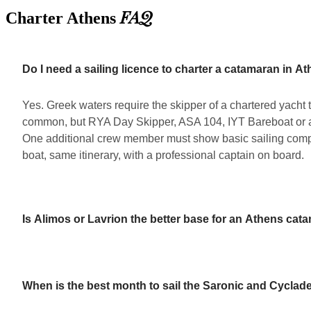
FAQ
Charter Athens
Do I need a sailing licence to charter a catamaran in A
Yes. Greek waters require the skipper of a chartered yacht 
common, but RYA Day Skipper, ASA 104, IYT Bareboat or an 
One additional crew member must show basic sailing compet
boat, same itinerary, with a professional captain on board.
Is Alimos or Lavrion the better base for an Athens cat
When is the best month to sail the Saronic and Cycla