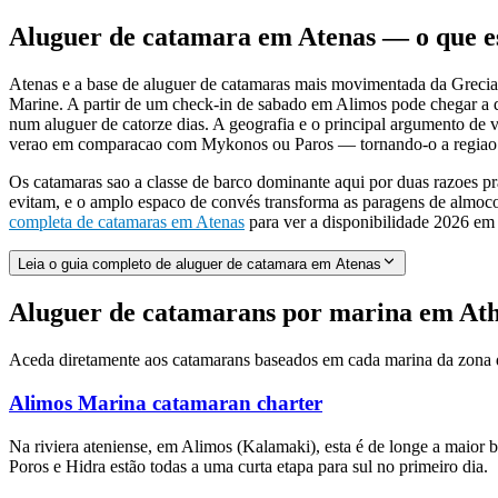
Aluguer de catamara em Atenas — o que e
Atenas e a base de aluguer de catamaras mais movimentada da Grecia. 
Marine. A partir de um check-in de sabado em Alimos pode chegar a qu
num aluguer de catorze dias. A geografia e o principal argumento de v
verao em comparacao com Mykonos ou Paros — tornando-o a regiao de 
Os catamaras sao a classe de barco dominante aqui por duas razoes 
evitam, e o amplo espaco de convés transforma as paragens de almoc
completa de catamaras em Atenas
para ver a disponibilidade 2026 em 
Leia o guia completo de aluguer de catamara em Atenas
Aluguer de catamarans por marina em At
Aceda diretamente aos catamarans baseados em cada marina da zona de
Alimos Marina
catamaran charter
Na riviera ateniense, em Alimos (Kalamaki), esta é de longe a maior b
Poros e Hidra estão todas a uma curta etapa para sul no primeiro dia.