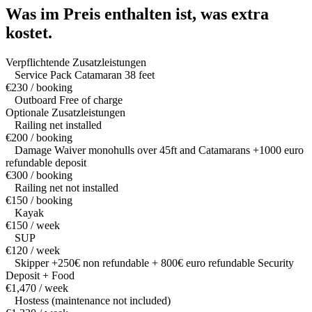
Was im Preis enthalten ist,
was extra
kostet.
Verpflichtende Zusatzleistungen
Service Pack Catamaran 38 feet
€230 / booking
Outboard Free of charge
Optionale Zusatzleistungen
Railing net installed
€200 / booking
Damage Waiver monohulls over 45ft and Catamarans +1000 euro
refundable deposit
€300 / booking
Railing net not installed
€150 / booking
Kayak
€150 / week
SUP
€120 / week
Skipper +250€ non refundable + 800€ euro refundable Security
Deposit + Food
€1,470 / week
Hostess (maintenance not included)