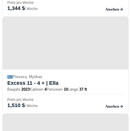
Preis pro Woche
1,344 $
/ Woche
Ansehen
Preveza, Mytikas
Excess 11 - 4 +
| Ella
Baujahr
2023
Kabinen
4
Personen
10
Länge
37 ft
Preis pro Woche
1,510 $
/ Woche
Ansehen