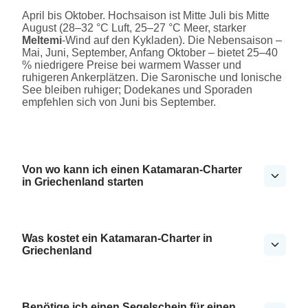
April bis Oktober. Hochsaison ist Mitte Juli bis Mitte
August (28–32 °C Luft, 25–27 °C Meer, starker
Meltemi
-Wind auf den Kykladen). Die Nebensaison –
Mai, Juni, September, Anfang Oktober – bietet 25–40
% niedrigere Preise bei warmem Wasser und
ruhigeren Ankerplätzen. Die Saronische und Ionische
See bleiben ruhiger; Dodekanes und Sporaden
empfehlen sich von Juni bis September.
Von wo kann ich einen Katamaran-Charter
in Griechenland starten
Was kostet ein Katamaran-Charter in
Griechenland
Benötige ich einen Segelschein für einen