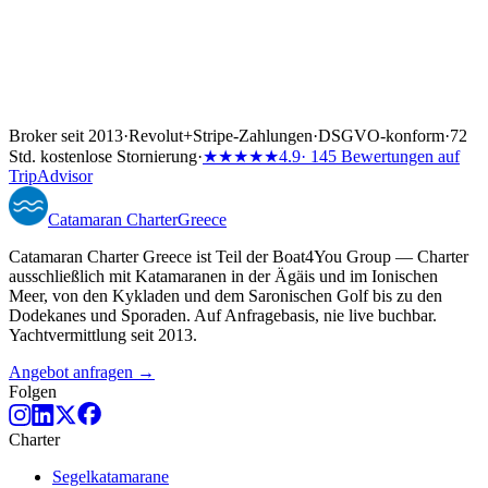
Broker seit 2013
·
Revolut
+
Stripe-Zahlungen
·
DSGVO-konform
·
72
Std. kostenlose Stornierung
·
★★★★★
4.9
· 145 Bewertungen auf
TripAdvisor
Catamaran
Charter
Greece
Catamaran Charter Greece ist Teil der Boat4You Group — Charter
ausschließlich mit Katamaranen in der Ägäis und im Ionischen
Meer, von den Kykladen und dem Saronischen Golf bis zu den
Dodekanes und Sporaden. Auf Anfragebasis, nie live buchbar.
Yachtvermittlung seit 2013.
Angebot anfragen →
Folgen
Charter
Segelkatamarane