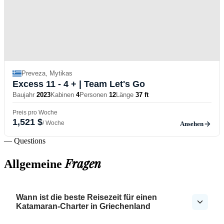
Preveza, Mytikas
Excess 11 - 4 +
| Team Let's Go
Baujahr
2023
Kabinen
4
Personen
12
Länge
37 ft
Preis pro Woche
1,521 $
/ Woche
Ansehen
— Questions
Fragen
Allgemeine
Wann ist die beste Reisezeit für einen
Katamaran-Charter in Griechenland