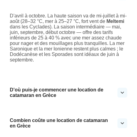
D'avril à octobre. La haute saison va de mi-juillet à mi-
août (28–32 °C, mer à 25–27 °C, fort vent de
Meltemi
dans les Cyclades). La saison intermédiaire — mai,
juin, septembre, début octobre — offre des tarifs
inférieurs de 25 à 40 % avec une mer assez chaude
pour nager et des mouillages plus tranquilles. La mer
Saronique et la mer Ionienne restent plus calmes ; le
Dodécanèse et les Sporades sont idéaux de juin à
septembre.
D'où puis-je commencer une location de
catamaran en Grèce
Combien coûte une location de catamaran
en Grèce