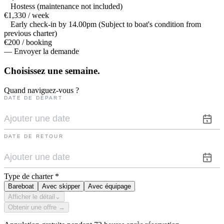
Hostess (maintenance not included)
€1,330 / week
Early check-in by 14.00pm (Subject to boat's condition from
previous charter)
€200 / booking
— Envoyer la demande
Choisissez une
semaine.
Quand naviguez-vous ?
DATE DE DÉPART
DATE DE RETOUR
Type de charter
*
Bareboat
Avec skipper
Avec équipage
Afficher le détail
⌄
Obtenir une offre →