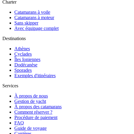
Charter
Catamarans à voile
Catamarans à moteur
Sans skipper
Avec équipage complet
Destinations
Athènes
Cyclades
Îles Ioniennes
Dodécanèse
Sporades
Exemples d'itinéraires
Services
À propos de nous
Gestion de yacht
À propos des catamarans
Comment réserver ?
Procédure de paiement
FAQ
Guide de voyage
Carrières