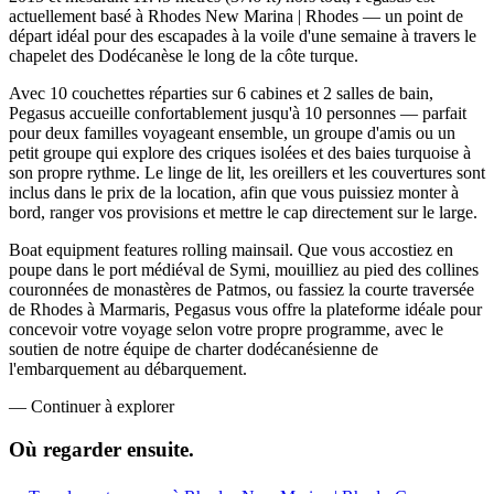
actuellement basé à Rhodes New Marina | Rhodes — un point de
départ idéal pour des escapades à la voile d'une semaine à travers le
chapelet des Dodécanèse le long de la côte turque.
Avec 10 couchettes réparties sur 6 cabines et 2 salles de bain,
Pegasus accueille confortablement jusqu'à 10 personnes — parfait
pour deux familles voyageant ensemble, un groupe d'amis ou un
petit groupe qui explore des criques isolées et des baies turquoise à
son propre rythme. Le linge de lit, les oreillers et les couvertures sont
inclus dans le prix de la location, afin que vous puissiez monter à
bord, ranger vos provisions et mettre le cap directement sur le large.
Boat equipment features rolling mainsail. Que vous accostiez en
poupe dans le port médiéval de Symi, mouilliez au pied des collines
couronnées de monastères de Patmos, ou fassiez la courte traversée
de Rhodes à Marmaris, Pegasus vous offre la plateforme idéale pour
concevoir votre voyage selon votre propre programme, avec le
soutien de notre équipe de charter dodécanésienne de
l'embarquement au débarquement.
—
Continuer à explorer
Où regarder
ensuite.