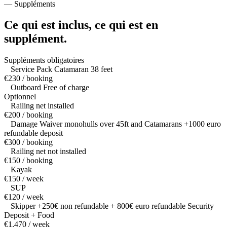
—
Suppléments
Ce qui est inclus,
ce qui est en
supplément.
Suppléments obligatoires
Service Pack Catamaran 38 feet
€230 / booking
Outboard Free of charge
Optionnel
Railing net installed
€200 / booking
Damage Waiver monohulls over 45ft and Catamarans +1000 euro
refundable deposit
€300 / booking
Railing net not installed
€150 / booking
Kayak
€150 / week
SUP
€120 / week
Skipper +250€ non refundable + 800€ euro refundable Security
Deposit + Food
€1,470 / week