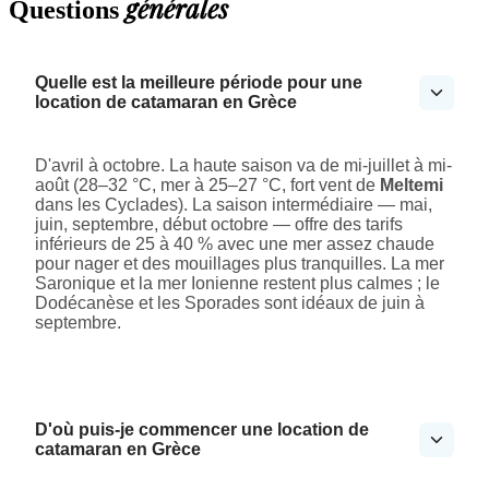
générales
Questions
Quelle est la meilleure période pour une
location de catamaran en Grèce
D'avril à octobre. La haute saison va de mi-juillet à mi-
août (28–32 °C, mer à 25–27 °C, fort vent de
Meltemi
dans les Cyclades). La saison intermédiaire — mai,
juin, septembre, début octobre — offre des tarifs
inférieurs de 25 à 40 % avec une mer assez chaude
pour nager et des mouillages plus tranquilles. La mer
Saronique et la mer Ionienne restent plus calmes ; le
Dodécanèse et les Sporades sont idéaux de juin à
septembre.
D'où puis-je commencer une location de
catamaran en Grèce