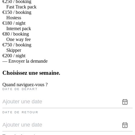
€250 / booking
Fast Track pack
€150 / booking
Hostess
€180 / night
Internet pack
€80 / booking
One way fee
€750 / booking
Skipper
€200 / night
— Envoyer la demande
Choisissez une
semaine.
Quand naviguez-vous ?
DATE DE DÉPART
DATE DE RETOUR