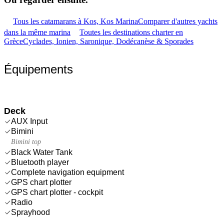
Tous les catamarans à Kos, Kos Marina
Comparer d'autres yachts
dans la même marina
Toutes les destinations charter en
Grèce
Cyclades, Ionien, Saronique, Dodécanèse & Sporades
Équipements
Deck
AUX Input
Bimini
Bimini top
Black Water Tank
Bluetooth player
Complete navigation equipment
GPS chart plotter
GPS chart plotter - cockpit
Radio
Sprayhood