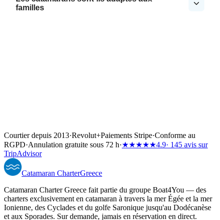
familles
Courtier depuis 2013
·
Revolut
+
Paiements Stripe
·
Conforme au
RGPD
·
Annulation gratuite sous 72 h
·
★★★★★
4.9
· 145 avis sur
TripAdvisor
Catamaran
Charter
Greece
Catamaran Charter Greece fait partie du groupe Boat4You — des
charters exclusivement en catamaran à travers la mer Égée et la mer
Ionienne, des Cyclades et du golfe Saronique jusqu'au Dodécanèse
et aux Sporades. Sur demande, jamais en réservation en direct.