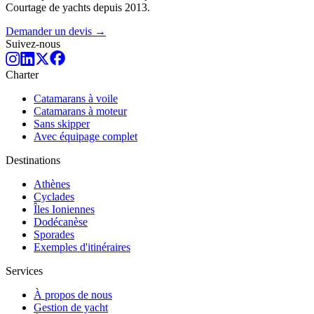
Courtage de yachts depuis 2013.
Demander un devis →
Suivez-nous
Charter
Catamarans à voile
Catamarans à moteur
Sans skipper
Avec équipage complet
Destinations
Athènes
Cyclades
Îles Ioniennes
Dodécanèse
Sporades
Exemples d'itinéraires
Services
À propos de nous
Gestion de yacht