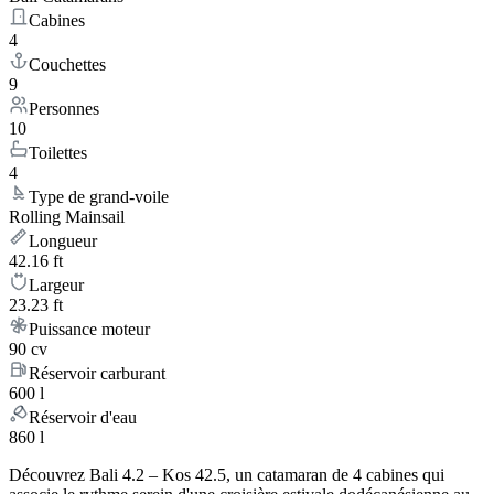
Cabines
4
Couchettes
9
Personnes
10
Toilettes
4
Type de grand-voile
Rolling Mainsail
Longueur
42.16 ft
Largeur
23.23 ft
Puissance moteur
90 cv
Réservoir carburant
600 l
Réservoir d'eau
860 l
Découvrez Bali 4.2 – Kos 42.5, un catamaran de 4 cabines qui