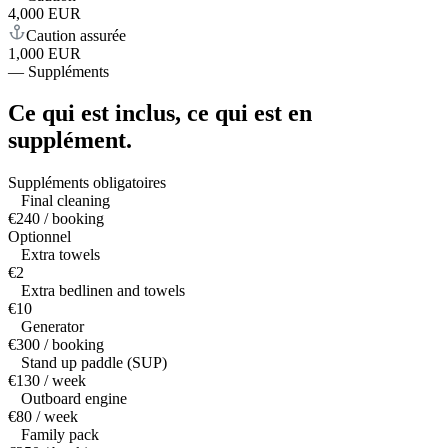
4,000 EUR
Caution assurée
1,000 EUR
—
Suppléments
Ce qui est inclus,
ce qui est en
supplément.
Suppléments obligatoires
Final cleaning
€240 / booking
Optionnel
Extra towels
€2
Extra bedlinen and towels
€10
Generator
€300 / booking
Stand up paddle (SUP)
€130 / week
Outboard engine
€80 / week
Family pack