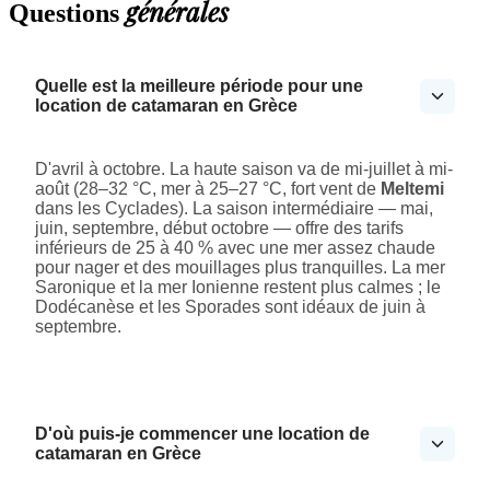
générales
Questions
Quelle est la meilleure période pour une
location de catamaran en Grèce
D'avril à octobre. La haute saison va de mi-juillet à mi-
août (28–32 °C, mer à 25–27 °C, fort vent de
Meltemi
dans les Cyclades). La saison intermédiaire — mai,
juin, septembre, début octobre — offre des tarifs
inférieurs de 25 à 40 % avec une mer assez chaude
pour nager et des mouillages plus tranquilles. La mer
Saronique et la mer Ionienne restent plus calmes ; le
Dodécanèse et les Sporades sont idéaux de juin à
septembre.
D'où puis-je commencer une location de
catamaran en Grèce