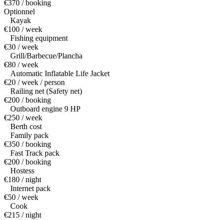
€370 / booking
Optionnel
Kayak
€100 / week
Fishing equipment
€30 / week
Grill/Barbecue/Plancha
€80 / week
Automatic Inflatable Life Jacket
€20 / week / person
Railing net (Safety net)
€200 / booking
Outboard engine 9 HP
€250 / week
Berth cost
Family pack
€350 / booking
Fast Track pack
€200 / booking
Hostess
€180 / night
Internet pack
€50 / week
Cook
€215 / night