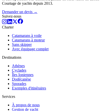
Courtage de yachts depuis 2013.
Demander un devis →
Suivez-nous
Charter
Catamarans à voile
Catamarans à moteur
Sans skipper
Avec équipage complet
Destinations
Athènes
Cyclades
Îles Ioniennes
Dodécanèse
Sporades
Exemples d'itinéraires
Services
À propos de nous
Gestion de yacht