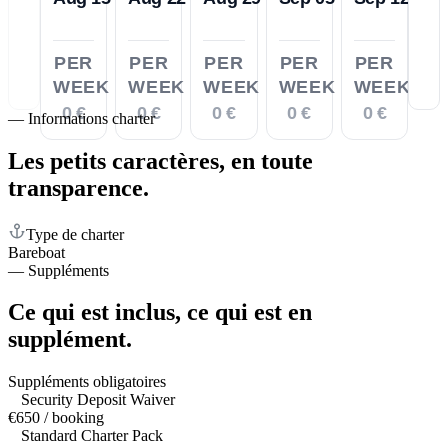
PER
PER
PER
PER
PER
WEEK
WEEK
WEEK
WEEK
WEEK
0 €
0 €
0 €
0 €
0 €
—
Informations charter
Les petits caractères,
en toute
transparence.
Type de charter
Bareboat
—
Suppléments
Ce qui est inclus,
ce qui est en
supplément.
Suppléments obligatoires
Security Deposit Waiver
€650 / booking
Standard Charter Pack