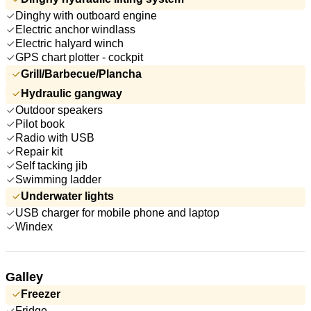
Dinghy with outboard engine
Electric anchor windlass
Electric halyard winch
GPS chart plotter - cockpit
Grill/Barbecue/Plancha
Hydraulic gangway
Outdoor speakers
Pilot book
Radio with USB
Repair kit
Self tacking jib
Swimming ladder
Underwater lights
USB charger for mobile phone and laptop
Windex
Galley
Freezer
Fridge