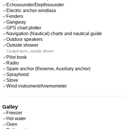
Echosounder/Depthsounder
Electric anchor windlass
Fenders
Gangway
GPS chart plotter
Navigation (Nautical) charts and nautical guide
Outdoor speakers
Outside shower
Cockpit/stern, outside shower
Pilot book
Radio
Spare anchor (Reserve, Auxiliary anchor)
Sprayhood
Stove
Wind instrument/Anemometer
Galley
Freezer
Hot water
Oven