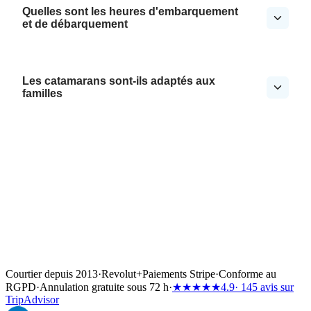
Quelles sont les heures d'embarquement
et de débarquement
Les catamarans sont-ils adaptés aux
familles
Courtier depuis 2013
·
Revolut
+
Paiements Stripe
·
Conforme au
RGPD
·
Annulation gratuite sous 72 h
·
★★★★★
4.9
· 145 avis sur
TripAdvisor