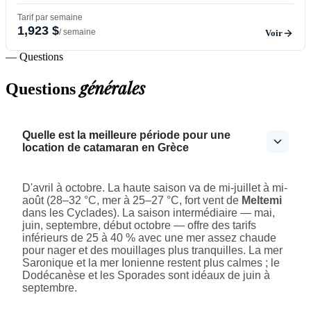
Tarif par semaine
1,923 $
/ semaine
Voir
— Questions
générales
Questions
Quelle est la meilleure période pour une
location de catamaran en Grèce
D'avril à octobre. La haute saison va de mi-juillet à mi-
août (28–32 °C, mer à 25–27 °C, fort vent de
Meltemi
dans les Cyclades). La saison intermédiaire — mai,
juin, septembre, début octobre — offre des tarifs
inférieurs de 25 à 40 % avec une mer assez chaude
pour nager et des mouillages plus tranquilles. La mer
Saronique et la mer Ionienne restent plus calmes ; le
Dodécanèse et les Sporades sont idéaux de juin à
septembre.