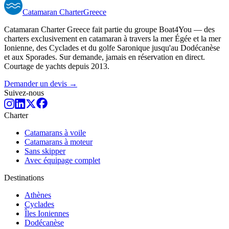
Catamaran
Charter
Greece
Catamaran Charter Greece fait partie du groupe Boat4You — des
charters exclusivement en catamaran à travers la mer Égée et la mer
Ionienne, des Cyclades et du golfe Saronique jusqu'au Dodécanèse
et aux Sporades. Sur demande, jamais en réservation en direct.
Courtage de yachts depuis 2013.
Demander un devis →
Suivez-nous
Charter
Catamarans à voile
Catamarans à moteur
Sans skipper
Avec équipage complet
Destinations
Athènes
Cyclades
Îles Ioniennes
Dodécanèse