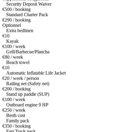
Security Deposit Waiver
€500 / booking
Standard Charter Pack
€290 / booking
Optionnel
Extra bedlinen
€10
Kayak
€100 / week
Grill/Barbecue/Plancha
€80 / week
Beach towel
€10
Automatic Inflatable Life Jacket
€20 / week / person
Railing net (Safety net)
€200 / booking
Stand up paddle (SUP)
€100 / week
Outboard engine 9 HP
€250 / week
Berth cost
Family pack
€350 / booking
Fast Track pack