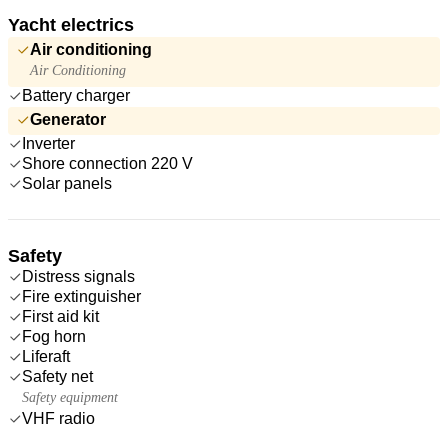
Yacht electrics
Air conditioning
Air Conditioning
Battery charger
Generator
Inverter
Shore connection 220 V
Solar panels
Safety
Distress signals
Fire extinguisher
First aid kit
Fog horn
Liferaft
Safety net
Safety equipment
VHF radio