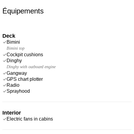
Équipements
Deck
Bimini
Bimini top
Cockpit cushions
Dinghy
Dinghy with outboard engine
Gangway
GPS chart plotter
Radio
Sprayhood
Interior
Electric fans in cabins