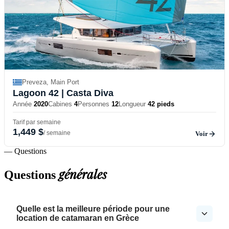
Preveza, Main Port
Lagoon 42
| Casta Diva
Année
2020
Cabines
4
Personnes
12
Longueur
42 pieds
Tarif par semaine
1,449 $
/ semaine
Voir
— Questions
générales
Questions
Quelle est la meilleure période pour une
location de catamaran en Grèce