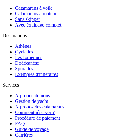
Catamarans à voile
Catamarans à moteur
Sans skipper
Avec équipage complet
Destinations
Athènes
Cyclades
Îles Ioniennes
Dodécanèse
Sporades
Exemples d'itinéraires
Services
À propos de nous
Gestion de yacht
À propos des catamarans
Comment réserver ?
Procédure de paiement
FAQ
Guide de voyage
Carrières