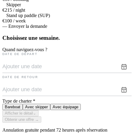
Skipper
€215 / night
Stand up paddle (SUP)
€100 / week
— Envoyer la demande
Choisissez une
semaine.
Quand naviguez-vous ?
DATE DE DÉPART
DATE DE RETOUR
Type de charter
*
Bareboat
Avec skipper
Avec équipage
Afficher le détail
⌄
Obtenir une offre →
Annulation gratuite pendant 72 heures après réservation