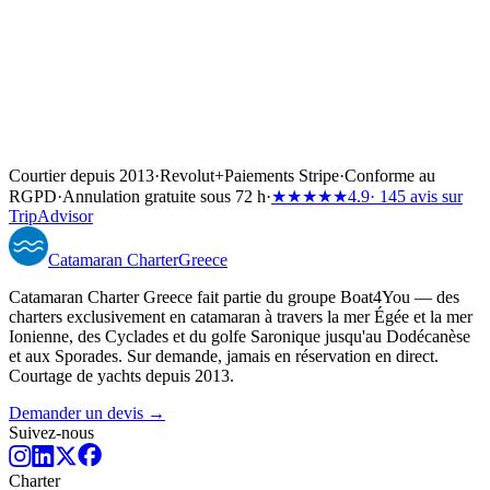
Courtier depuis 2013
·
Revolut
+
Paiements Stripe
·
Conforme au
RGPD
·
Annulation gratuite sous 72 h
·
★★★★★
4.9
· 145 avis sur
TripAdvisor
Catamaran
Charter
Greece
Catamaran Charter Greece fait partie du groupe Boat4You — des
charters exclusivement en catamaran à travers la mer Égée et la mer
Ionienne, des Cyclades et du golfe Saronique jusqu'au Dodécanèse
et aux Sporades. Sur demande, jamais en réservation en direct.
Courtage de yachts depuis 2013.
Demander un devis →
Suivez-nous
Charter