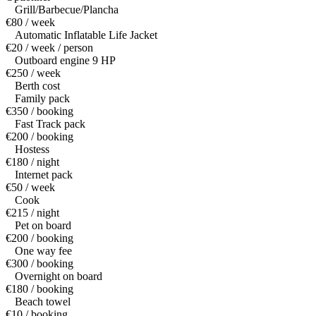
Grill/Barbecue/Plancha
€80 / week
Automatic Inflatable Life Jacket
€20 / week / person
Outboard engine 9 HP
€250 / week
Berth cost
Family pack
€350 / booking
Fast Track pack
€200 / booking
Hostess
€180 / night
Internet pack
€50 / week
Cook
€215 / night
Pet on board
€200 / booking
One way fee
€300 / booking
Overnight on board
€180 / booking
Beach towel
€10 / booking