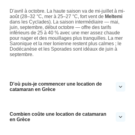
D'avril à octobre. La haute saison va de mi-juillet à mi-
août (28–32 °C, mer à 25–27 °C, fort vent de
Meltemi
dans les Cyclades). La saison intermédiaire — mai,
juin, septembre, début octobre — offre des tarifs
inférieurs de 25 à 40 % avec une mer assez chaude
pour nager et des mouillages plus tranquilles. La mer
Saronique et la mer Ionienne restent plus calmes ; le
Dodécanèse et les Sporades sont idéaux de juin à
septembre.
D'où puis-je commencer une location de
catamaran en Grèce
Combien coûte une location de catamaran
en Grèce