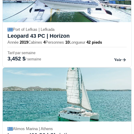
Port of Lefkas | Lefkada
Leopard 43 PC
| Horizon
Année
2019
Cabines
4
Personnes
10
Longueur
42 pieds
Tarif par semaine
3,452 $
/ semaine
Voir
Alimos Marina | Athens