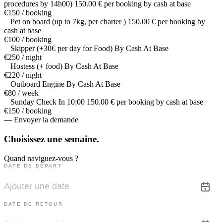
procedures by 14h00) 150.00 € per booking by cash at base
€150 / booking
Pet on board (up to 7kg, per charter ) 150.00 € per booking by
cash at base
€100 / booking
Skipper (+30€ per day for Food) By Cash At Base
€250 / night
Hostess (+ food) By Cash At Base
€220 / night
Outboard Engine By Cash At Base
€80 / week
Sunday Check In 10:00 150.00 € per booking by cash at base
€150 / booking
— Envoyer la demande
Choisissez une
semaine.
Quand naviguez-vous ?
DATE DE DÉPART
DATE DE RETOUR