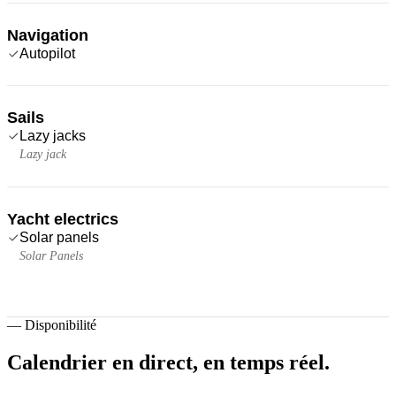
Navigation
Autopilot
Sails
Lazy jacks
Lazy jack
Yacht electrics
Solar panels
Solar Panels
—
Disponibilité
Calendrier en direct,
en temps réel.