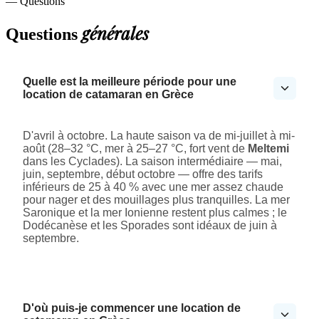
— Questions
générales
Questions
Quelle est la meilleure période pour une
location de catamaran en Grèce
D'avril à octobre. La haute saison va de mi-juillet à mi-
août (28–32 °C, mer à 25–27 °C, fort vent de
Meltemi
dans les Cyclades). La saison intermédiaire — mai,
juin, septembre, début octobre — offre des tarifs
inférieurs de 25 à 40 % avec une mer assez chaude
pour nager et des mouillages plus tranquilles. La mer
Saronique et la mer Ionienne restent plus calmes ; le
Dodécanèse et les Sporades sont idéaux de juin à
septembre.
D'où puis-je commencer une location de