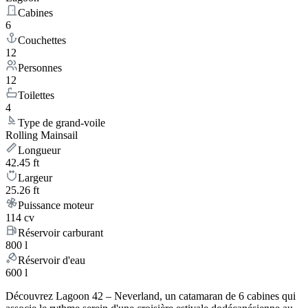
Cabines
6
Couchettes
12
Personnes
12
Toilettes
4
Type de grand-voile
Rolling Mainsail
Longueur
42.45 ft
Largeur
25.26 ft
Puissance moteur
114 cv
Réservoir carburant
800 l
Réservoir d'eau
600 l
Découvrez Lagoon 42 – Neverland, un catamaran de 6 cabines qui