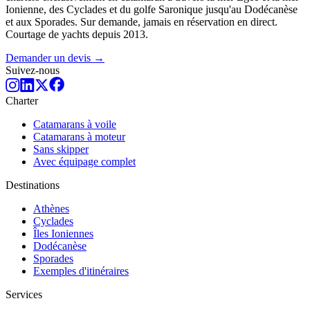
Ionienne, des Cyclades et du golfe Saronique jusqu'au Dodécanèse
et aux Sporades. Sur demande, jamais en réservation en direct.
Courtage de yachts depuis 2013.
Demander un devis →
Suivez-nous
Charter
Catamarans à voile
Catamarans à moteur
Sans skipper
Avec équipage complet
Destinations
Athènes
Cyclades
Îles Ioniennes
Dodécanèse
Sporades
Exemples d'itinéraires
Services