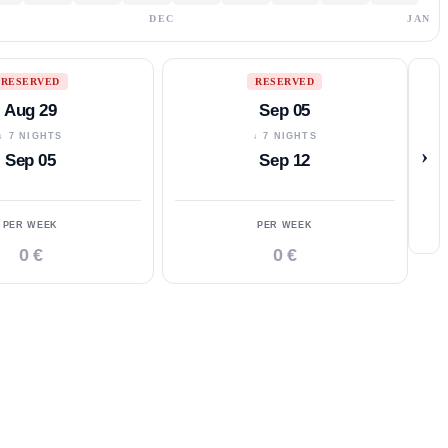
DEC
JAN
RESERVED
RESERVED
Aug 29
Sep 05
↓ 7 NIGHTS
↓ 7 NIGHTS
›
Sep 05
Sep 12
PER WEEK
PER WEEK
0 €
0 €