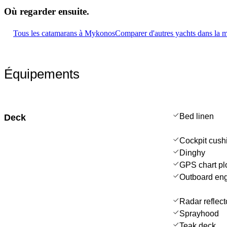
Où regarder
ensuite.
Tous les catamarans à Mykonos
Comparer d'autres yachts dans la
Équipements
Bed linen
Deck
Cockpit cush
Dinghy
GPS chart plo
Outboard en
Radar reflect
Sprayhood
Teak deck