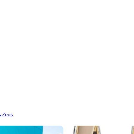
s Zeus