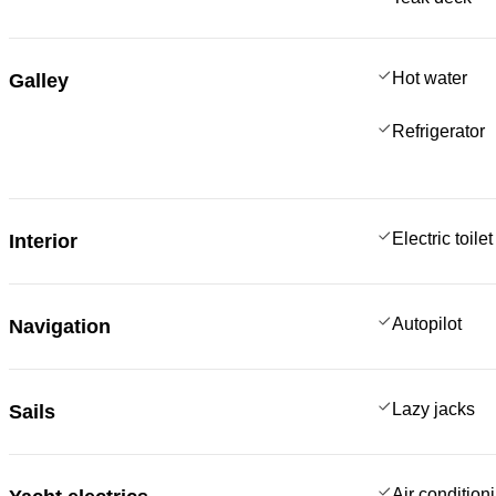
Hot water
Galley
Refrigerator
Electric toilet
Interior
Autopilot
Navigation
Lazy jacks
Sails
Air condition