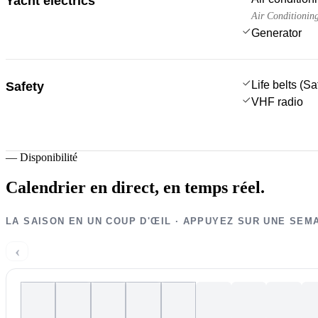
Yacht electrics
Air Conditionin
Generator
Life belts (S
Safety
VHF radio
—
Disponibilité
Calendrier en direct,
en temps réel.
LA SAISON EN UN COUP D'ŒIL · APPUYEZ SUR UNE SEM
‹