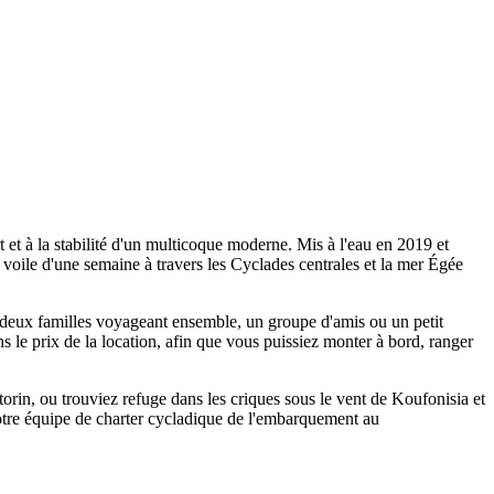
et à la stabilité d'un multicoque moderne. Mis à l'eau en 2019 et
voile d'une semaine à travers les Cyclades centrales et la mer Égée
 deux familles voyageant ensemble, un groupe d'amis ou un petit
ans le prix de la location, afin que vous puissiez monter à bord, ranger
rin, ou trouviez refuge dans les criques sous le vent de Koufonisia et
otre équipe de charter cycladique de l'embarquement au