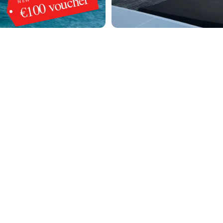
€100 voucher