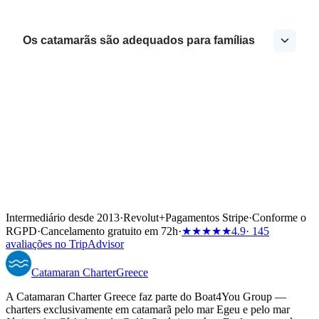
Os catamarãs são adequados para famílias
Intermediário desde 2013
·
Revolut
+
Pagamentos Stripe
·
Conforme o
RGPD
·
Cancelamento gratuito em 72h
·
★★★★★
4.9
· 145
avaliações no TripAdvisor
Catamaran
Charter
Greece
A Catamaran Charter Greece faz parte do Boat4You Group —
charters exclusivamente em catamarã pelo mar Egeu e pelo mar