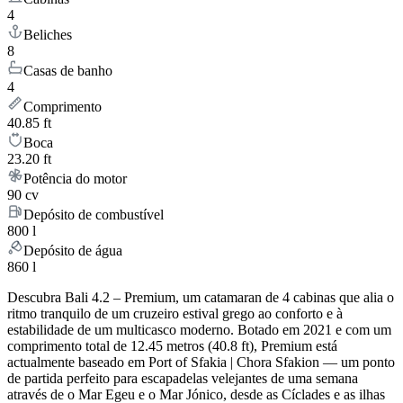
4
Beliches
8
Casas de banho
4
Comprimento
40.85 ft
Boca
23.20 ft
Potência do motor
90 cv
Depósito de combustível
800 l
Depósito de água
860 l
Descubra Bali 4.2 – Premium, um catamaran de 4 cabinas que alia o
ritmo tranquilo de um cruzeiro estival grego ao conforto e à
estabilidade de um multicasco moderno. Botado em 2021 e com um
comprimento total de 12.45 metros (40.8 ft), Premium está
actualmente baseado em Port of Sfakia | Chora Sfakion — um ponto
de partida perfeito para escapadelas velejantes de uma semana
através de o Mar Egeu e o Mar Jónico, desde as Cíclades e as ilhas