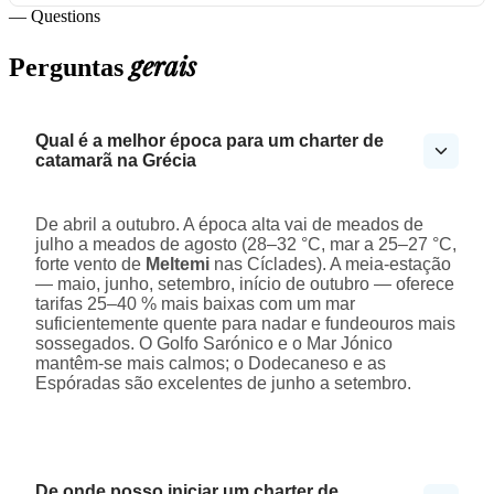
— Questions
gerais
Perguntas
Qual é a melhor época para um charter de
catamarã na Grécia
De abril a outubro. A época alta vai de meados de
julho a meados de agosto (28–32 °C, mar a 25–27 °C,
forte vento de
Meltemi
nas Cíclades). A meia-estação
— maio, junho, setembro, início de outubro — oferece
tarifas 25–40 % mais baixas com um mar
suficientemente quente para nadar e fundeouros mais
sossegados. O Golfo Sarónico e o Mar Jónico
mantêm-se mais calmos; o Dodecaneso e as
Espóradas são excelentes de junho a setembro.
De onde posso iniciar um charter de