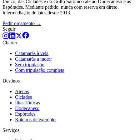
Jónico, das Cíclades e do Golfo Sarónico até ao Dodecaneso e às
Espórades. Mediante pedido, nunca com reserva em direto.
Intermediação de iates desde 2013.
Pedir orçamento →
Seguir
Charter
Catamarãs à vela
Catamarãs a motor
Sem tripulação
Com tripulação completa
Destinos
Atenas
Cíclades
Ilhas Jónicas
Dodecaneso
Espórades
Roteiros de exemplo
Serviços