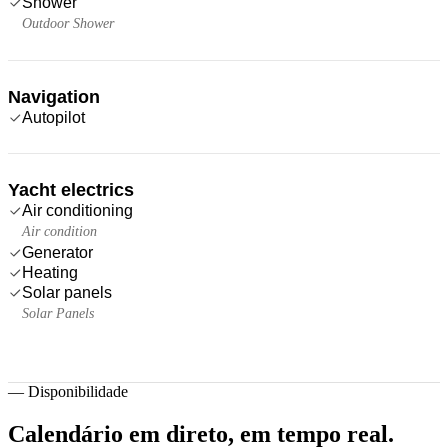
Shower
Outdoor Shower
Navigation
Autopilot
Yacht electrics
Air conditioning
Air condition
Generator
Heating
Solar panels
Solar Panels
—
Disponibilidade
Calendário em direto,
em tempo real.