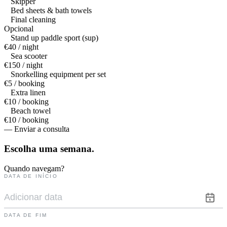
Skipper
Bed sheets & bath towels
Final cleaning
Opcional
Stand up paddle sport (sup)
€40 / night
Sea scooter
€150 / night
Snorkelling equipment per set
€5 / booking
Extra linen
€10 / booking
Beach towel
€10 / booking
— Enviar a consulta
Escolha uma
semana.
Quando navegam?
DATA DE INÍCIO
DATA DE FIM