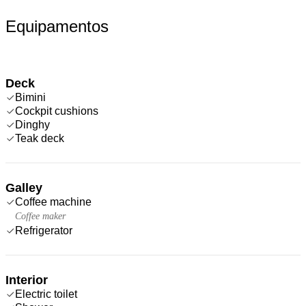
Equipamentos
Deck
Bimini
Cockpit cushions
Dinghy
Teak deck
Galley
Coffee machine
Coffee maker
Refrigerator
Interior
Electric toilet