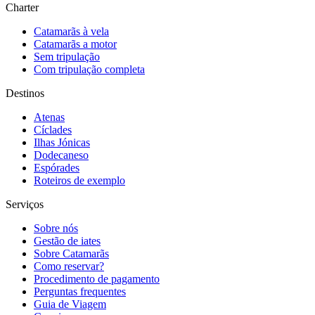
Charter
Catamarãs à vela
Catamarãs a motor
Sem tripulação
Com tripulação completa
Destinos
Atenas
Cíclades
Ilhas Jónicas
Dodecaneso
Espórades
Roteiros de exemplo
Serviços
Sobre nós
Gestão de iates
Sobre Catamarãs
Como reservar?
Procedimento de pagamento
Perguntas frequentes
Guia de Viagem