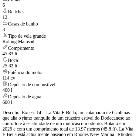
6
Beliches
12
Casas de banho
3
Tipo de vela grande
Rolling Mainsail
Comprimento
45.83 ft
Boca
25.82 ft
Potência do motor
114 cv
Depósito de combustível
400 l
Depósito de água
600 l
Descubra Excess 14 – La Vita E Bella, um catamaran de 6 cabinas
que alia o ritmo tranquilo de um cruzeiro estival do Dodecaneso ao
conforto e à estabilidade de um multicasco moderno. Botado em
2025 e com um comprimento total de 13.97 metros (45.8 ft), La Vita
E Bella está actualmente baseado em Rhodes New Marina | Rhodes