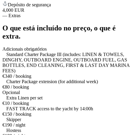
Depósito de segurança
4,000 EUR
—
Extras
O que está incluído no preço,
o que é
extra.
Adicionais obrigatórios
Standard Charter Package III (includes: LINEN & TOWELS,
DINGHY, OUTBOARD ENGINE, OUTBOARD FUEL, GAS
BOTTLES, END CLEANING, FIRST & LAST DAY MARINA
FEES)
€340 / booking
Charter Package extension (for additional week)
€80 / booking
Opcional
Extra Linen per set
€10 / booking
FAST TRACK access to the yacht by 14:00h
€150 / booking
Skipper
€190 / night
Hostess