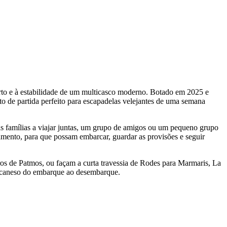
orto e à estabilidade de um multicasco moderno. Botado em 2025 e
 de partida perfeito para escapadelas velejantes de uma semana
as famílias a viajar juntas, um grupo de amigos ou um pequeno grupo
tamento, para que possam embarcar, guardar as provisões e seguir
ros de Patmos, ou façam a curta travessia de Rodes para Marmaris, La
odecaneso do embarque ao desembarque.