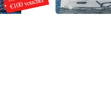
€100 voucher