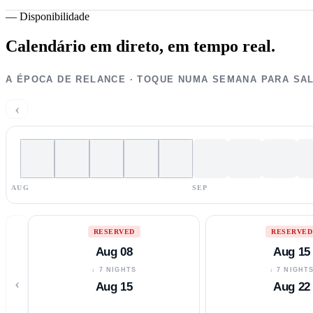
—
Disponibilidade
Calendário em direto,
em tempo real.
A ÉPOCA DE RELANCE · TOQUE NUMA SEMANA PARA SA
‹
AUG
SEP
RESERVED
RESERVED
Aug 08
Aug 15
↓ 7 NIGHTS
↓ 7 NIGHT
‹
Aug 15
Aug 22