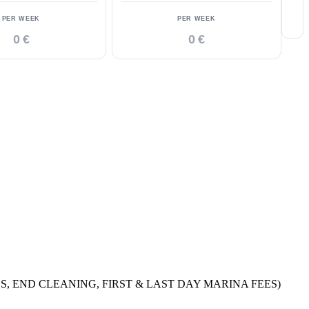
PER WEEK
PER WEEK
0 €
0 €
TLES, END CLEANING, FIRST & LAST DAY MARINA FEES)