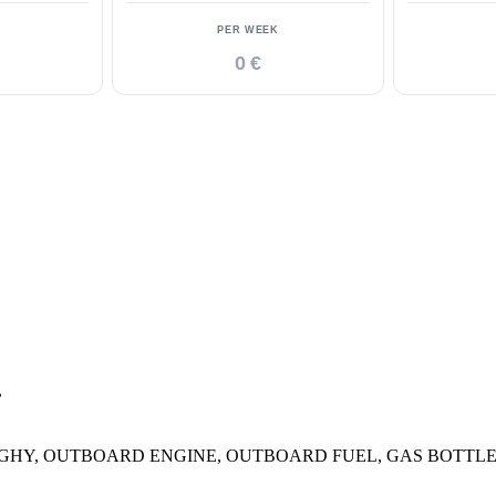
PER WEEK
0 €
.
WELS, DINGHY, OUTBOARD ENGINE, OUTBOARD FUEL, GAS BOT