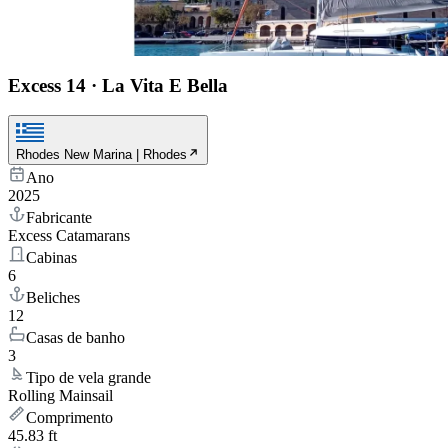
Excess 14
·
La Vita E Bella
Rhodes New Marina | Rhodes
Ano
2025
Fabricante
Excess Catamarans
Cabinas
6
Beliches
12
Casas de banho
3
Tipo de vela grande
Rolling Mainsail
Comprimento
45.83 ft