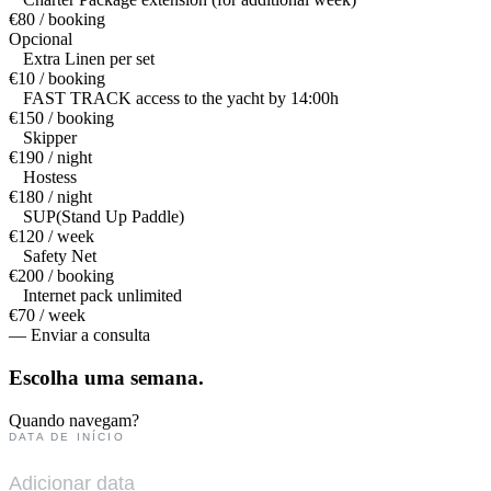
€80 / booking
Opcional
Extra Linen per set
€10 / booking
FAST TRACK access to the yacht by 14:00h
€150 / booking
Skipper
€190 / night
Hostess
€180 / night
SUP(Stand Up Paddle)
€120 / week
Safety Net
€200 / booking
Internet pack unlimited
€70 / week
— Enviar a consulta
Escolha uma
semana.
Quando navegam?
DATA DE INÍCIO