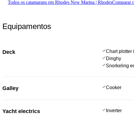
Todos os catamarans em Rhodes New Marina | Rhodes
Comparar o
Equipamentos
Chart plotter 
Deck
Dinghy
Snorkeling e
Cooker
Galley
Inverter
Yacht electrics