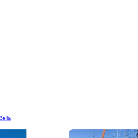
Bella