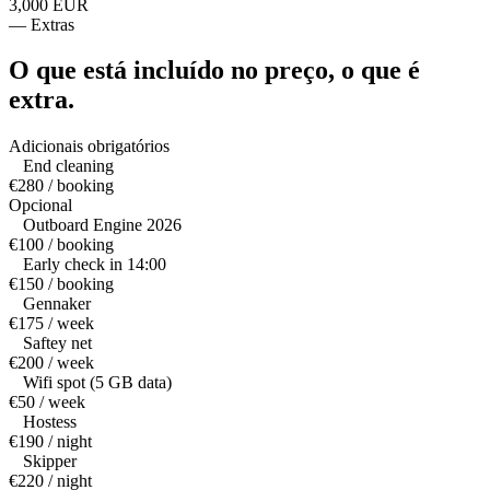
3,000 EUR
—
Extras
O que está incluído no preço,
o que é
extra.
Adicionais obrigatórios
End cleaning
€280 / booking
Opcional
Outboard Engine 2026
€100 / booking
Early check in 14:00
€150 / booking
Gennaker
€175 / week
Saftey net
€200 / week
Wifi spot (5 GB data)
€50 / week
Hostess
€190 / night
Skipper
€220 / night