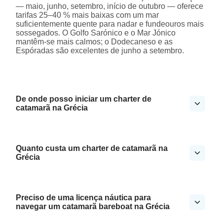
— maio, junho, setembro, início de outubro — oferece
tarifas 25–40 % mais baixas com um mar
suficientemente quente para nadar e fundeouros mais
sossegados. O Golfo Sarónico e o Mar Jónico
mantêm-se mais calmos; o Dodecaneso e as
Espóradas são excelentes de junho a setembro.
De onde posso iniciar um charter de
catamarã na Grécia
Quanto custa um charter de catamarã na
Grécia
Preciso de uma licença náutica para
navegar um catamarã bareboat na Grécia