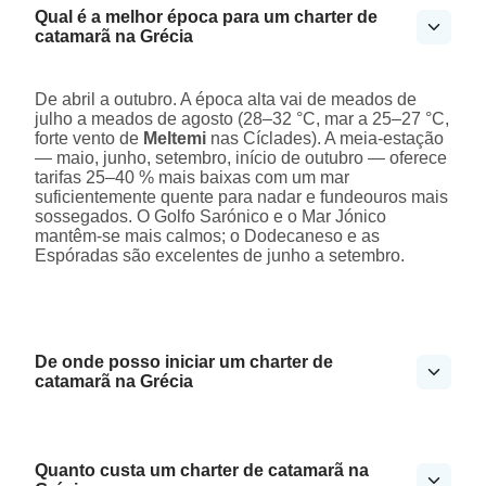
Qual é a melhor época para um charter de
catamarã na Grécia
De abril a outubro. A época alta vai de meados de
julho a meados de agosto (28–32 °C, mar a 25–27 °C,
forte vento de
Meltemi
nas Cíclades). A meia-estação
— maio, junho, setembro, início de outubro — oferece
tarifas 25–40 % mais baixas com um mar
suficientemente quente para nadar e fundeouros mais
sossegados. O Golfo Sarónico e o Mar Jónico
mantêm-se mais calmos; o Dodecaneso e as
Espóradas são excelentes de junho a setembro.
De onde posso iniciar um charter de
catamarã na Grécia
Quanto custa um charter de catamarã na