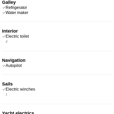
Galley
Refrigerator
Water maker
Interior
Electric toilet
4
Navigation
Autopilot
Sails
Electric winches
1
Yacht electrics