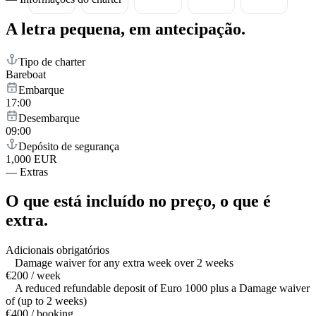
A letra pequena,
em antecipação.
Tipo de charter
Bareboat
Embarque
17:00
Desembarque
09:00
Depósito de segurança
1,000 EUR
—
Extras
O que está incluído no preço,
o que é
extra.
Adicionais obrigatórios
Damage waiver for any extra week over 2 weeks
€200 / week
A reduced refundable deposit of Euro 1000 plus a Damage waiver
of (up to 2 weeks)
€400 / booking