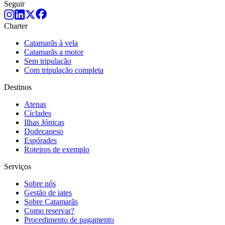
Seguir
Charter
Catamarãs à vela
Catamarãs a motor
Sem tripulação
Com tripulação completa
Destinos
Atenas
Cíclades
Ilhas Jónicas
Dodecaneso
Espórades
Roteiros de exemplo
Serviços
Sobre nós
Gestão de iates
Sobre Catamarãs
Como reservar?
Procedimento de pagamento