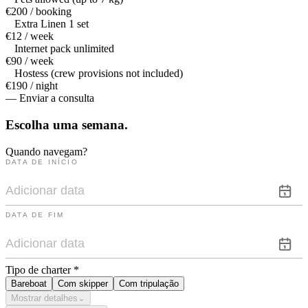
€200 / booking
Extra Linen 1 set
€12 / week
Internet pack unlimited
€90 / week
Hostess (crew provisions not included)
€190 / night
— Enviar a consulta
Escolha uma
semana.
Quando navegam?
DATA DE INÍCIO
DATA DE FIM
Tipo de charter
*
Bareboat
Com skipper
Com tripulação
Mostrar detalhes
⌄