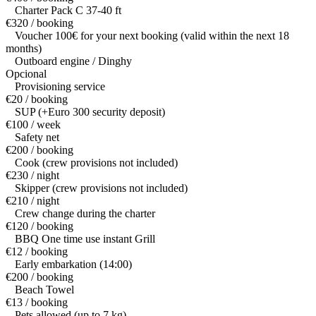
Charter Pack C 37-40 ft
€320 / booking
Voucher 100€ for your next booking (valid within the next 18
months)
Outboard engine / Dinghy
Opcional
Provisioning service
€20 / booking
SUP (+Euro 300 security deposit)
€100 / week
Safety net
€200 / booking
Cook (crew provisions not included)
€230 / night
Skipper (crew provisions not included)
€210 / night
Crew change during the charter
€120 / booking
BBQ One time use instant Grill
€12 / booking
Early embarkation (14:00)
€200 / booking
Beach Towel
€13 / booking
Pets allowed (up to 7 kg)