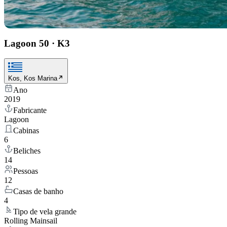
Lagoon 50
·
K3
Kos, Kos Marina
Ano
2019
Fabricante
Lagoon
Cabinas
6
Beliches
14
Pessoas
12
Casas de banho
4
Tipo de vela grande
Rolling Mainsail