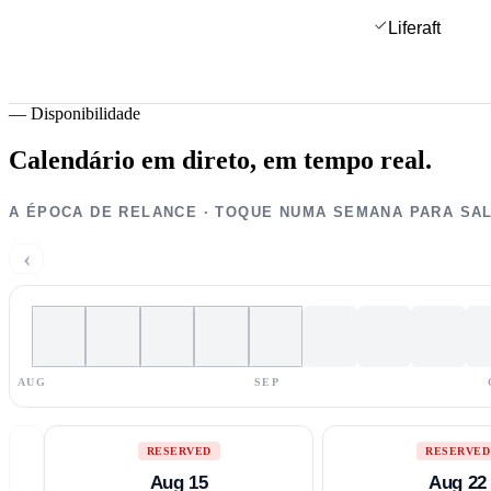
Liferaft
—
Disponibilidade
Calendário em direto,
em tempo real.
A ÉPOCA DE RELANCE · TOQUE NUMA SEMANA PARA SA
‹
AUG
SEP
RESERVED
RESERVED
Aug 15
Aug 22