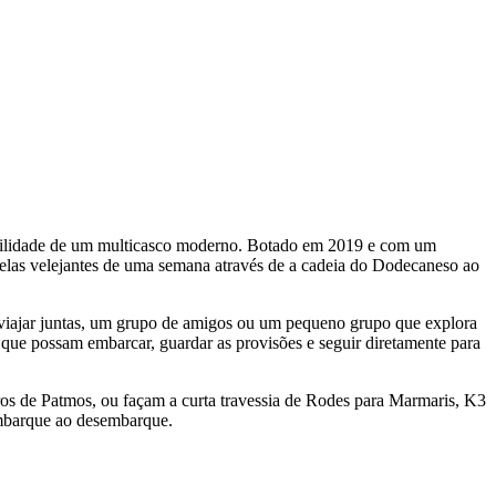
tabilidade de um multicasco moderno. Botado em 2019 e com um
elas velejantes de uma semana através de a cadeia do Dodecaneso ao
 viajar juntas, um grupo de amigos ou um pequeno grupo que explora
 que possam embarcar, guardar as provisões e seguir diretamente para
ros de Patmos, ou façam a curta travessia de Rodes para Marmaris, K3
embarque ao desembarque.