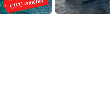
€100 voucher