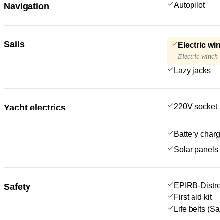
Autopilot
Navigation
Sails
Electric wi
Electric winch
Lazy jacks
220V socket
Yacht electrics
Battery charg
Solar panels
EPIRB-Distre
Safety
First aid kit
Life belts (S