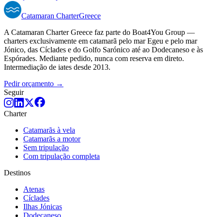
Catamaran
Charter
Greece
A Catamaran Charter Greece faz parte do Boat4You Group —
charters exclusivamente em catamarã pelo mar Egeu e pelo mar
Jónico, das Cíclades e do Golfo Sarónico até ao Dodecaneso e às
Espórades. Mediante pedido, nunca com reserva em direto.
Intermediação de iates desde 2013.
Pedir orçamento →
Seguir
Charter
Catamarãs à vela
Catamarãs a motor
Sem tripulação
Com tripulação completa
Destinos
Atenas
Cíclades
Ilhas Jónicas
Dodecaneso