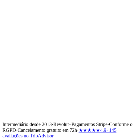
Intermediário desde 2013
·
Revolut
+
Pagamentos Stripe
·
Conforme o
RGPD
·
Cancelamento gratuito em 72h
·
★★★★★
4.9
· 145
avaliações no TripAdvisor