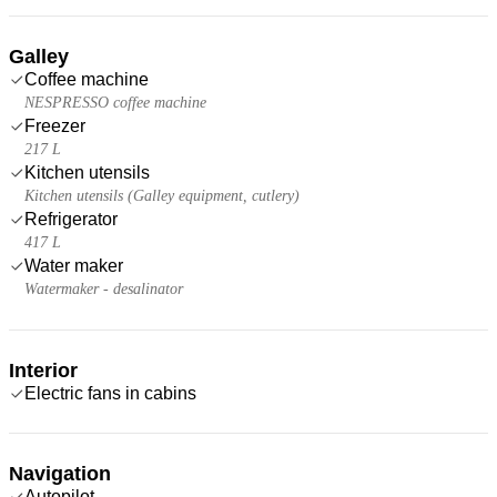
Galley
Coffee machine
NESPRESSO coffee machine
Freezer
217 L
Kitchen utensils
Kitchen utensils (Galley equipment, cutlery)
Refrigerator
417 L
Water maker
Watermaker - desalinator
Interior
Electric fans in cabins
Navigation
Autopilot