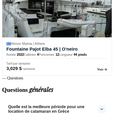
Alimos Marina | Athens
Fountaine Pajot Elba 45
| O'neiro
Année
2022
Cabines
4
Personnes
12
Longueur
44 pieds
Tarif par semaine
3,029 $
/ semaine
Voir
— Questions
générales
Questions
Quelle est la meilleure période pour une
location de catamaran en Grèce