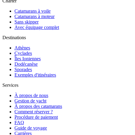
Charter
Catamarans à voile
Catamarans à moteur
Sans skipper
Avec équipage complet
Destinations
Athènes
Cyclades
Îles Ioniennes
Dodécanèse
Sporades
Exemples d'itinéraires
Services
À propos de nous
Gestion de yacht
À propos des catamarans
Comment réserver ?
Procédure de paiement
FAQ
Guide de voyage
Carrières