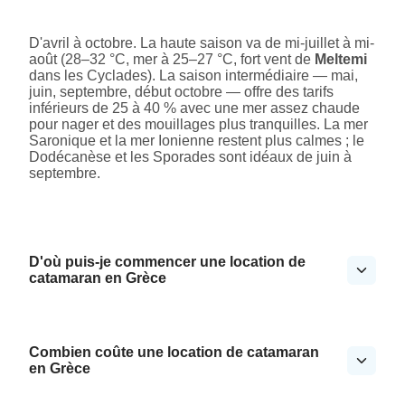
D'avril à octobre. La haute saison va de mi-juillet à mi-
août (28–32 °C, mer à 25–27 °C, fort vent de
Meltemi
dans les Cyclades). La saison intermédiaire — mai,
juin, septembre, début octobre — offre des tarifs
inférieurs de 25 à 40 % avec une mer assez chaude
pour nager et des mouillages plus tranquilles. La mer
Saronique et la mer Ionienne restent plus calmes ; le
Dodécanèse et les Sporades sont idéaux de juin à
septembre.
D'où puis-je commencer une location de
catamaran en Grèce
Combien coûte une location de catamaran
en Grèce