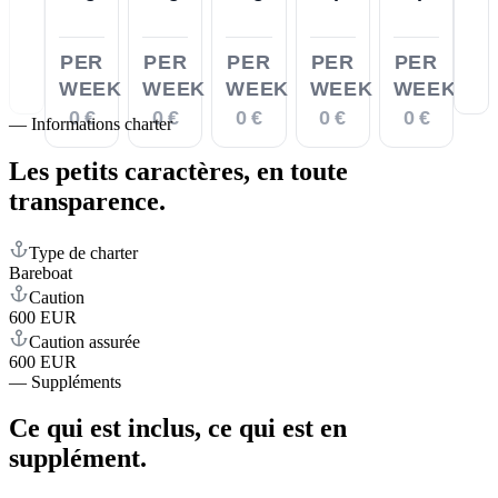
PER
PER
PER
PER
PER
WEEK
WEEK
WEEK
WEEK
WEEK
0 €
0 €
0 €
0 €
0 €
—
Informations charter
Les petits caractères,
en toute
transparence.
Type de charter
Bareboat
Caution
600 EUR
Caution assurée
600 EUR
—
Suppléments
Ce qui est inclus,
ce qui est en
supplément.