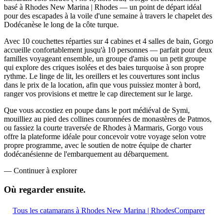
basé à Rhodes New Marina | Rhodes — un point de départ idéal
pour des escapades à la voile d'une semaine à travers le chapelet des
Dodécanèse le long de la côte turque.
Avec 10 couchettes réparties sur 4 cabines et 4 salles de bain, Gorgo
accueille confortablement jusqu'à 10 personnes — parfait pour deux
familles voyageant ensemble, un groupe d'amis ou un petit groupe
qui explore des criques isolées et des baies turquoise à son propre
rythme. Le linge de lit, les oreillers et les couvertures sont inclus
dans le prix de la location, afin que vous puissiez monter à bord,
ranger vos provisions et mettre le cap directement sur le large.
Que vous accostiez en poupe dans le port médiéval de Symi,
mouilliez au pied des collines couronnées de monastères de Patmos,
ou fassiez la courte traversée de Rhodes à Marmaris, Gorgo vous
offre la plateforme idéale pour concevoir votre voyage selon votre
propre programme, avec le soutien de notre équipe de charter
dodécanésienne de l'embarquement au débarquement.
—
Continuer à explorer
Où regarder
ensuite.
Tous les catamarans à Rhodes New Marina | Rhodes
Comparer