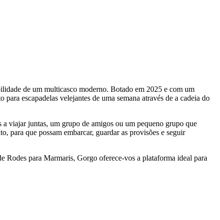
stabilidade de um multicasco moderno. Botado em 2025 e com um
 para escapadelas velejantes de uma semana através de a cadeia do
s a viajar juntas, um grupo de amigos ou um pequeno grupo que
nto, para que possam embarcar, guardar as provisões e seguir
de Rodes para Marmaris, Gorgo oferece-vos a plataforma ideal para