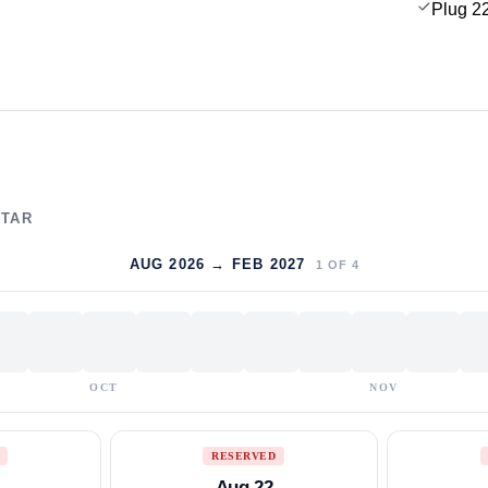
Plug 2
LTAR
AUG 2026 → FEB 2027
1
OF
4
OCT
NOV
RESERVED
Aug 22