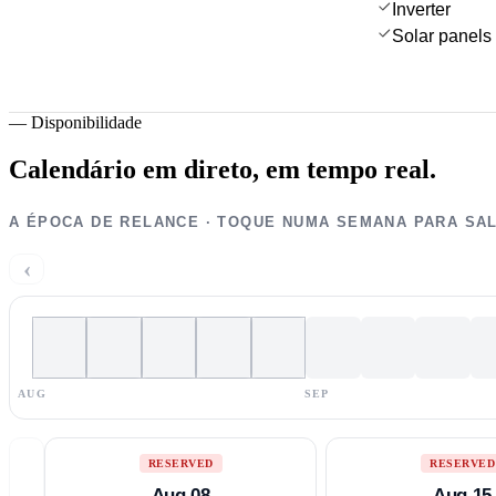
Inverter
Solar panels
—
Disponibilidade
Calendário em direto,
em tempo real.
A ÉPOCA DE RELANCE · TOQUE NUMA SEMANA PARA SA
‹
AUG
SEP
RESERVED
RESERVED
Aug 08
Aug 15