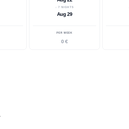
S
↓ 7 NIGHTS
Aug 29
PER WEEK
0 €
.