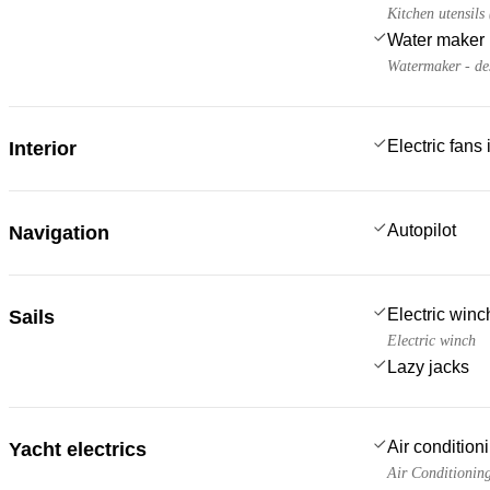
Kitchen utensils
Water maker
Watermaker - de
Electric fans
Interior
Autopilot
Navigation
Electric win
Sails
Electric winch
Lazy jacks
Air condition
Yacht electrics
Air Conditionin