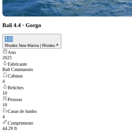
Bali 4.4
·
Gorgo
Rhodes New Marina | Rhodes
Ano
2025
Fabricante
Bali Catamarans
Cabinas
4
Beliches
10
Pessoas
10
Casas de banho
4
Comprimento
44.29 ft