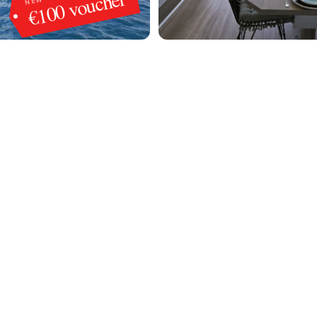
€100 voucher