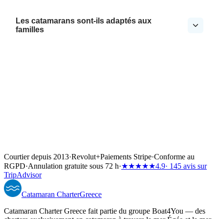
Les catamarans sont-ils adaptés aux
familles
Courtier depuis 2013
·
Revolut
+
Paiements Stripe
·
Conforme au
RGPD
·
Annulation gratuite sous 72 h
·
★★★★★
4.9
· 145 avis sur
TripAdvisor
Catamaran
Charter
Greece
Catamaran Charter Greece fait partie du groupe Boat4You — des