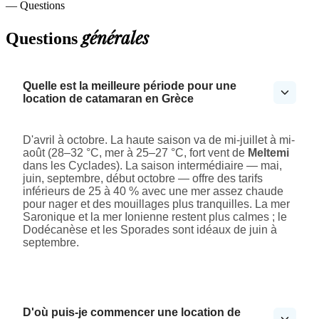
— Questions
générales
Questions
Quelle est la meilleure période pour une
location de catamaran en Grèce
D'avril à octobre. La haute saison va de mi-juillet à mi-
août (28–32 °C, mer à 25–27 °C, fort vent de
Meltemi
dans les Cyclades). La saison intermédiaire — mai,
juin, septembre, début octobre — offre des tarifs
inférieurs de 25 à 40 % avec une mer assez chaude
pour nager et des mouillages plus tranquilles. La mer
Saronique et la mer Ionienne restent plus calmes ; le
Dodécanèse et les Sporades sont idéaux de juin à
septembre.
D'où puis-je commencer une location de