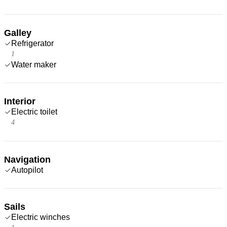
Galley
Refrigerator
1
Water maker
Interior
Electric toilet
4
Navigation
Autopilot
Sails
Electric winches