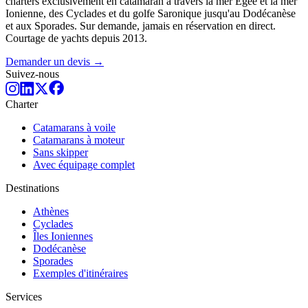
charters exclusivement en catamaran à travers la mer Égée et la mer
Ionienne, des Cyclades et du golfe Saronique jusqu'au Dodécanèse
et aux Sporades. Sur demande, jamais en réservation en direct.
Courtage de yachts depuis 2013.
Demander un devis →
Suivez-nous
Charter
Catamarans à voile
Catamarans à moteur
Sans skipper
Avec équipage complet
Destinations
Athènes
Cyclades
Îles Ioniennes
Dodécanèse
Sporades
Exemples d'itinéraires
Services