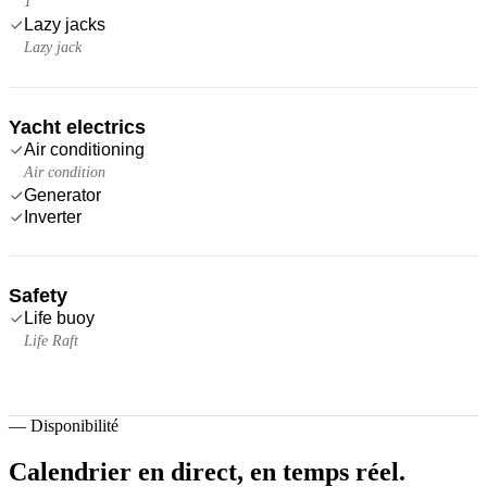
1
Lazy jacks
Lazy jack
Yacht electrics
Air conditioning
Air condition
Generator
Inverter
Safety
Life buoy
Life Raft
—
Disponibilité
Calendrier en direct,
en temps réel.