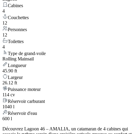
Cabines
4
Couchettes
12
Personnes
12
Toilettes
4
Type de grand-voile
Rolling Mainsail
Longueur
45.90 ft
Largeur
26.12 ft
Puissance moteur
114 cv
Réservoir carburant
1040 l
Réservoir d'eau
600 l
Découvrez Lagoon 46 – AMALIA, un catamaran de 4 cabines qui