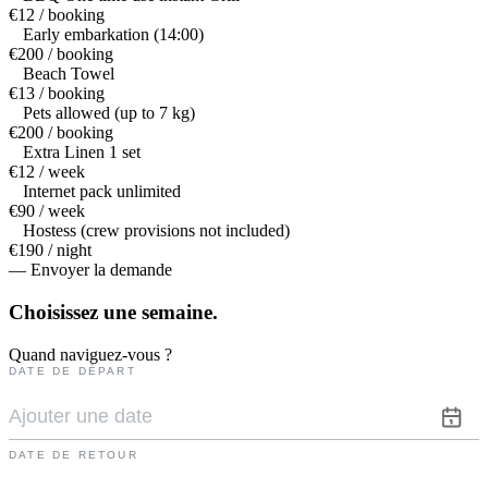
€12 / booking
Early embarkation (14:00)
€200 / booking
Beach Towel
€13 / booking
Pets allowed (up to 7 kg)
€200 / booking
Extra Linen 1 set
€12 / week
Internet pack unlimited
€90 / week
Hostess (crew provisions not included)
€190 / night
— Envoyer la demande
Choisissez une
semaine.
Quand naviguez-vous ?
DATE DE DÉPART
DATE DE RETOUR