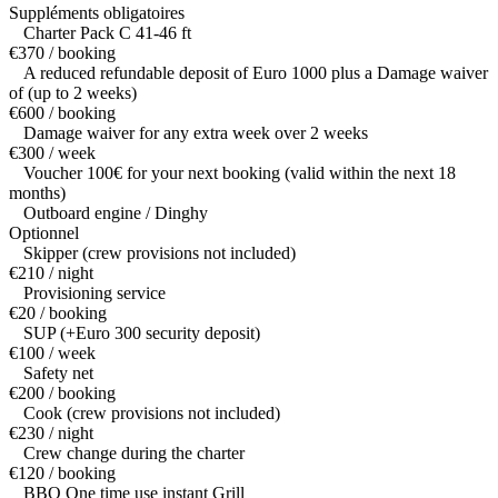
Suppléments obligatoires
Charter Pack C 41-46 ft
€370 / booking
A reduced refundable deposit of Euro 1000 plus a Damage waiver
of (up to 2 weeks)
€600 / booking
Damage waiver for any extra week over 2 weeks
€300 / week
Voucher 100€ for your next booking (valid within the next 18
months)
Outboard engine / Dinghy
Optionnel
Skipper (crew provisions not included)
€210 / night
Provisioning service
€20 / booking
SUP (+Euro 300 security deposit)
€100 / week
Safety net
€200 / booking
Cook (crew provisions not included)
€230 / night
Crew change during the charter
€120 / booking
BBQ One time use instant Grill