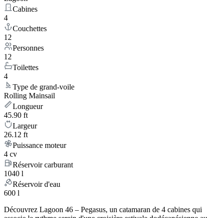
Cabines
4
Couchettes
12
Personnes
12
Toilettes
4
Type de grand-voile
Rolling Mainsail
Longueur
45.90 ft
Largeur
26.12 ft
Puissance moteur
4 cv
Réservoir carburant
1040 l
Réservoir d'eau
600 l
Découvrez Lagoon 46 – Pegasus, un catamaran de 4 cabines qui