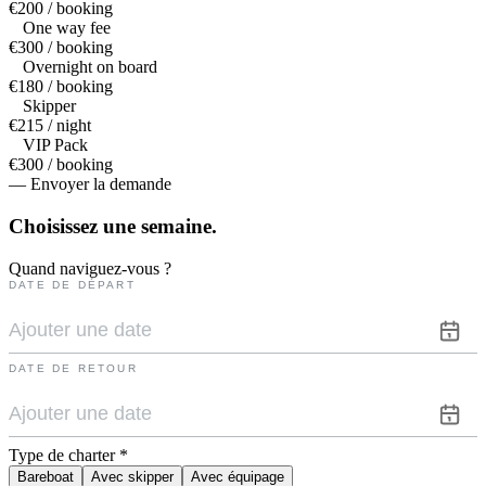
€200 / booking
One way fee
€300 / booking
Overnight on board
€180 / booking
Skipper
€215 / night
VIP Pack
€300 / booking
— Envoyer la demande
Choisissez une
semaine.
Quand naviguez-vous ?
DATE DE DÉPART
DATE DE RETOUR
Type de charter
*
Bareboat
Avec skipper
Avec équipage