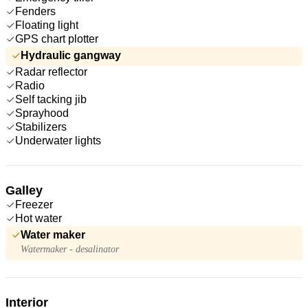
Fenders
Floating light
GPS chart plotter
Hydraulic gangway
Radar reflector
Radio
Self tacking jib
Sprayhood
Stabilizers
Underwater lights
Galley
Freezer
Hot water
Water maker
Watermaker - desalinator
Interior