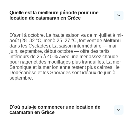
Quelle est la meilleure période pour une
location de catamaran en Grèce
D'avril à octobre. La haute saison va de mi-juillet à mi-
août (28–32 °C, mer à 25–27 °C, fort vent de
Meltemi
dans les Cyclades). La saison intermédiaire — mai,
juin, septembre, début octobre — offre des tarifs
inférieurs de 25 à 40 % avec une mer assez chaude
pour nager et des mouillages plus tranquilles. La mer
Saronique et la mer Ionienne restent plus calmes ; le
Dodécanèse et les Sporades sont idéaux de juin à
septembre.
D'où puis-je commencer une location de
catamaran en Grèce