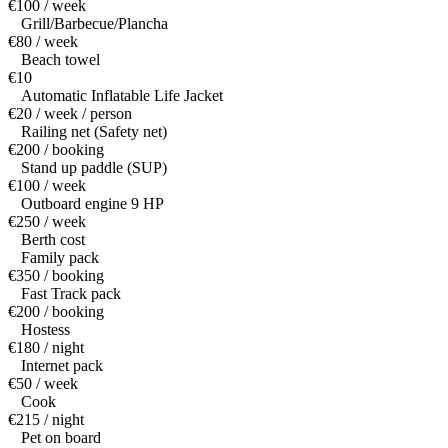
€100 / week
Grill/Barbecue/Plancha
€80 / week
Beach towel
€10
Automatic Inflatable Life Jacket
€20 / week / person
Railing net (Safety net)
€200 / booking
Stand up paddle (SUP)
€100 / week
Outboard engine 9 HP
€250 / week
Berth cost
Family pack
€350 / booking
Fast Track pack
€200 / booking
Hostess
€180 / night
Internet pack
€50 / week
Cook
€215 / night
Pet on board