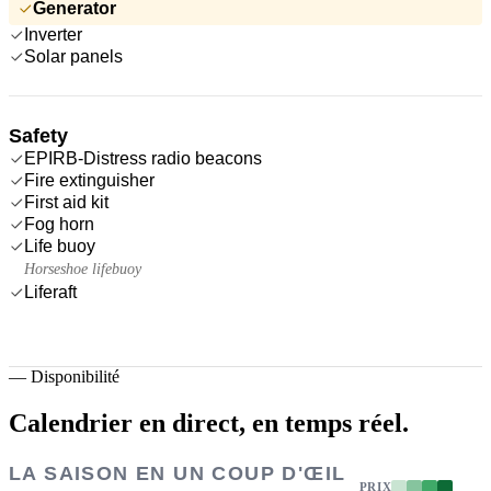
Generator
Inverter
Solar panels
Safety
EPIRB-Distress radio beacons
Fire extinguisher
First aid kit
Fog horn
Life buoy
Horseshoe lifebuoy
Liferaft
—
Disponibilité
Calendrier en direct,
en temps réel.
LA SAISON EN UN COUP D'ŒIL
PRIX