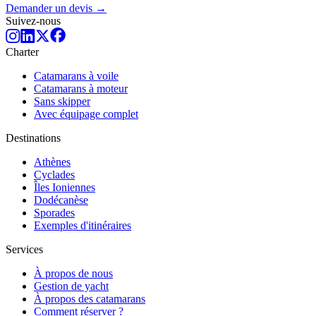
Demander un devis →
Suivez-nous
Charter
Catamarans à voile
Catamarans à moteur
Sans skipper
Avec équipage complet
Destinations
Athènes
Cyclades
Îles Ioniennes
Dodécanèse
Sporades
Exemples d'itinéraires
Services
À propos de nous
Gestion de yacht
À propos des catamarans
Comment réserver ?