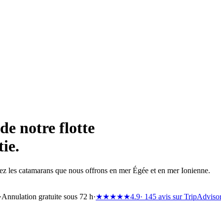
de notre flotte
ie.
z les catamarans que nous offrons en mer Égée et en mer Ionienne.
·
Annulation gratuite sous 72 h
·
★★★★★
4.9
· 145 avis sur TripAdviso