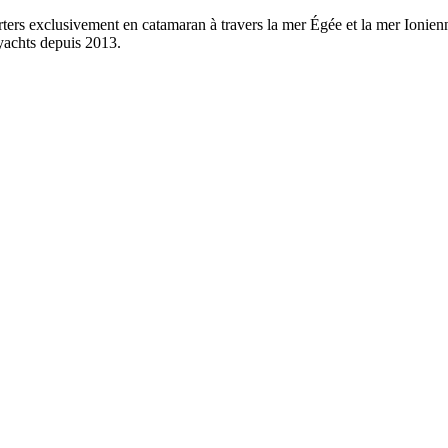
ers exclusivement en catamaran à travers la mer Égée et la mer Ionien
yachts depuis 2013.