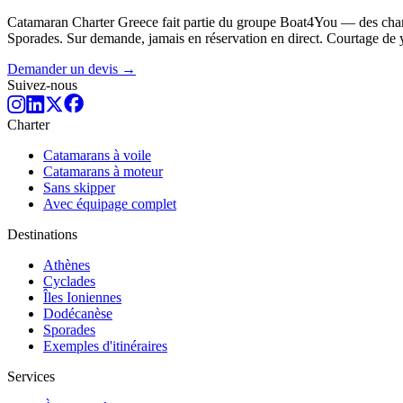
Catamaran Charter Greece fait partie du groupe Boat4You — des chart
Sporades. Sur demande, jamais en réservation en direct. Courtage de 
Demander un devis →
Suivez-nous
Charter
Catamarans à voile
Catamarans à moteur
Sans skipper
Avec équipage complet
Destinations
Athènes
Cyclades
Îles Ioniennes
Dodécanèse
Sporades
Exemples d'itinéraires
Services