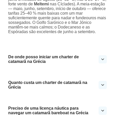
forte vento de
Meltemi
nas Cíclades). A meia-estação
— maio, junho, setembro, início de outubro — oferece
tarifas 25–40 % mais baixas com um mar
suficientemente quente para nadar e fundeouros mais
sossegados. O Golfo Sarónico e o Mar Jónico
mantêm-se mais calmos; o Dodecaneso e as
Espóradas são excelentes de junho a setembro.
De onde posso iniciar um charter de
catamarã na Grécia
Quanto custa um charter de catamarã na
Grécia
Preciso de uma licença náutica para
navegar um catamarã bareboat na Grécia