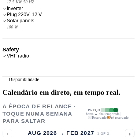
17.5 KW 50 HZ
Inverter
Plug 220V, 12 V
Solar panels
100 W
Safety
VHF radio
—
Disponibilidade
Calendário em direto,
em tempo real.
A ÉPOCA DE RELANCE ·
PREÇO
TOQUE NUMA SEMANA
baixa → alta temporada
Reservado
Pré-reservado
PARA SALTAR
‹
›
AUG 2026 → FEB 2027
1
OF
3