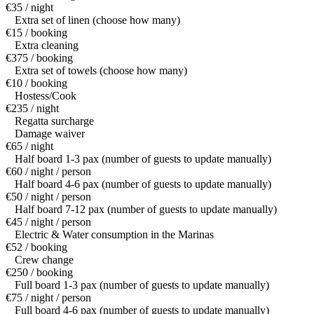
€35 / night
Extra set of linen (choose how many)
€15 / booking
Extra cleaning
€375 / booking
Extra set of towels (choose how many)
€10 / booking
Hostess/Cook
€235 / night
Regatta surcharge
Damage waiver
€65 / night
Half board 1-3 pax (number of guests to update manually)
€60 / night / person
Half board 4-6 pax (number of guests to update manually)
€50 / night / person
Half board 7-12 pax (number of guests to update manually)
€45 / night / person
Electric & Water consumption in the Marinas
€52 / booking
Crew change
€250 / booking
Full board 1-3 pax (number of guests to update manually)
€75 / night / person
Full board 4-6 pax (number of guests to update manually)