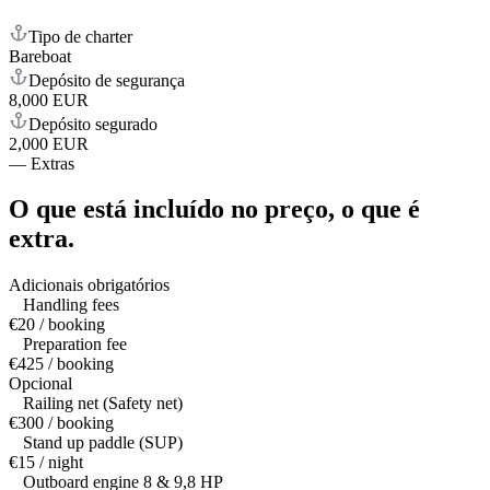
Tipo de charter
Bareboat
Depósito de segurança
8,000 EUR
Depósito segurado
2,000 EUR
—
Extras
O que está incluído no preço,
o que é
extra.
Adicionais obrigatórios
Handling fees
€20 / booking
Preparation fee
€425 / booking
Opcional
Railing net (Safety net)
€300 / booking
Stand up paddle (SUP)
€15 / night
Outboard engine 8 & 9,8 HP